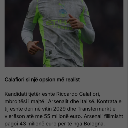
Calafiori si një opsion më realist
Kandidati tjetër është Riccardo Calafiori,
mbrojtësi i majtë i Arsenalit dhe Italisë. Kontrata e
tij është deri në vitin 2029 dhe Transfermarkt e
vlerëson atë me 55 milionë euro. Arsenali fillimisht
pagoi 43 milionë euro për të nga Bologna.