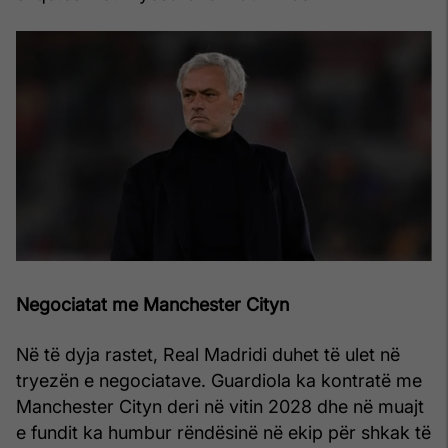
Negociatat me Manchester Cityn
Në të dyja rastet, Real Madridi duhet të ulet në
tryezën e negociatave. Guardiola ka kontratë me
Manchester Cityn deri në vitin 2028 dhe në muajt
e fundit ka humbur rëndësinë në ekip për shkak të