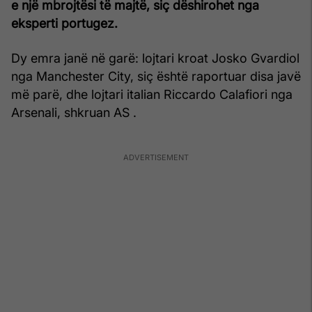
e një mbrojtësi të majtë, siç dëshirohet nga
eksperti portugez.
Dy emra janë në garë: lojtari kroat Josko Gvardiol
nga Manchester City, siç është raportuar disa javë
më parë, dhe lojtari italian Riccardo Calafiori nga
Arsenali, shkruan AS .