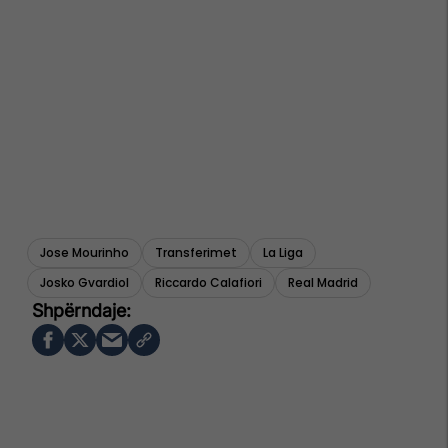
Jose Mourinho
Transferimet
La Liga
Josko Gvardiol
Riccardo Calafiori
Real Madrid