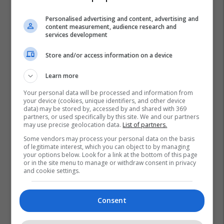
Personalised advertising and content, advertising and
content measurement, audience research and
services development
Store and/or access information on a device
Learn more
Your personal data will be processed and information from
your device (cookies, unique identifiers, and other device
data) may be stored by, accessed by and shared with 369
partners, or used specifically by this site. We and our partners
may use precise geolocation data.
List of partners.
Some vendors may process your personal data on the basis
of legitimate interest, which you can object to by managing
your options below. Look for a link at the bottom of this page
or in the site menu to manage or withdraw consent in privacy
and cookie settings.
Consent