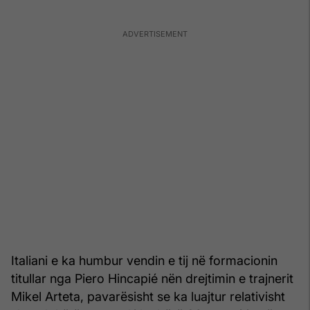
Italiani e ka humbur vendin e tij në formacionin
titullar nga Piero Hincapié nën drejtimin e trajnerit
Mikel Arteta, pavarësisht se ka luajtur relativisht