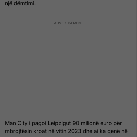
një dëmtimi.
Man City i pagoi Leipzigut 90 milionë euro për
mbrojtësin kroat në vitin 2023 dhe ai ka qenë në