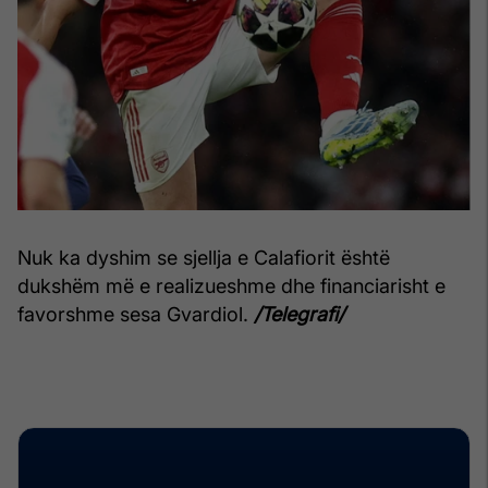
Nuk ka dyshim se sjellja e Calafiorit është
dukshëm më e realizueshme dhe financiarisht e
favorshme sesa Gvardiol.
/Telegrafi/