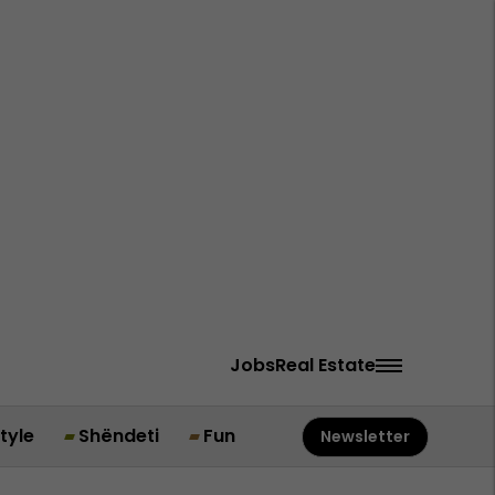
Jobs
Real Estate
style
Shëndeti
Fun
Newsletter