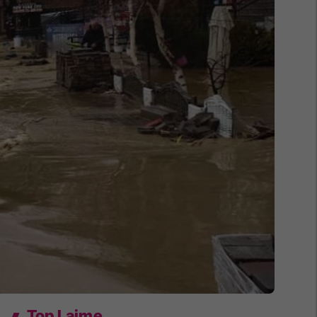
Top Lajme