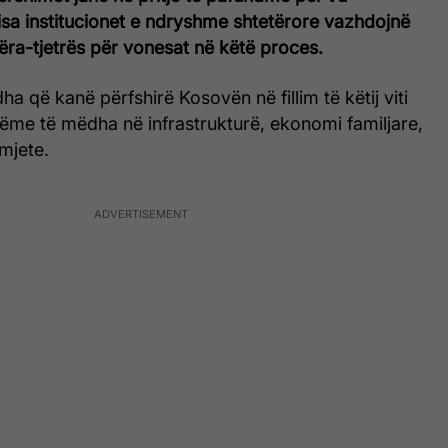
sa institucionet e ndryshme shtetërore vazhdojnë
njëra-tjetrës për vonesat në këtë proces.
a që kanë përfshirë Kosovën në fillim të këtij viti
ëme të mëdha në infrastrukturë, ekonomi familjare,
mjete.