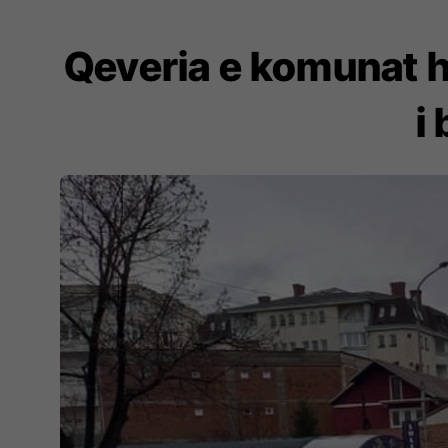
Qeveria e komunat he
i