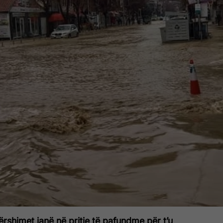
ërshimet janë në pritje të pafundme për t’u