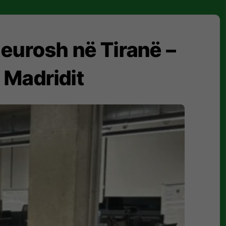
eurosh në Tiranë –
l Madridit