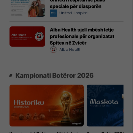
speciale për diasporën
United Hospital
Alba Health sjell mbështetje
profesionale për organizatat
Spitex në Zvicër
Alba Health
Kampionati Botëror 2026