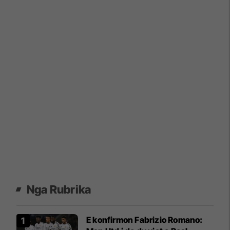
Nga Rubrika
E konfirmon Fabrizio Romano: