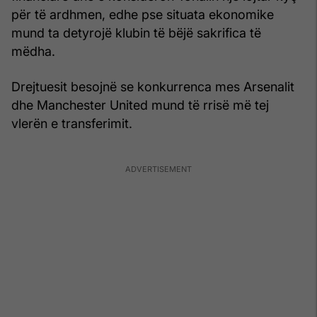
për të ardhmen, edhe pse situata ekonomike
mund ta detyrojë klubin të bëjë sakrifica të
mëdha.
Drejtuesit besojnë se konkurrenca mes Arsenalit
dhe Manchester United mund të rrisë më tej
vlerën e transferimit.