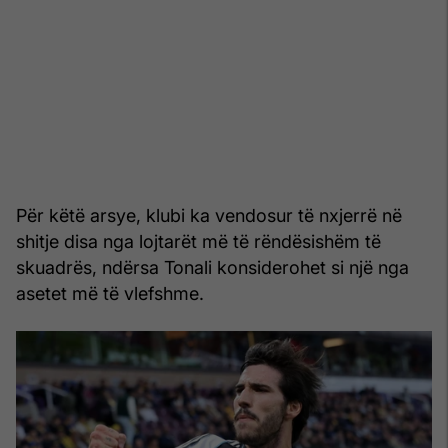
Për këtë arsye, klubi ka vendosur të nxjerrë në
shitje disa nga lojtarët më të rëndësishëm të
skuadrës, ndërsa Tonali konsiderohet si një nga
asetet më të vlefshme.