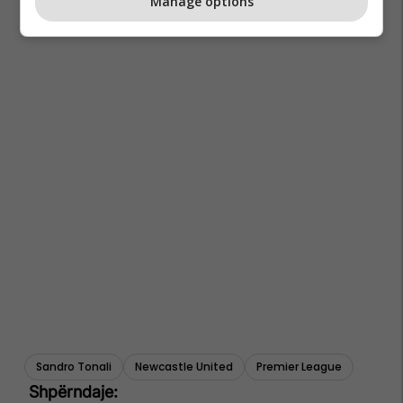
Manage options
Sandro Tonali
Newcastle United
Premier League