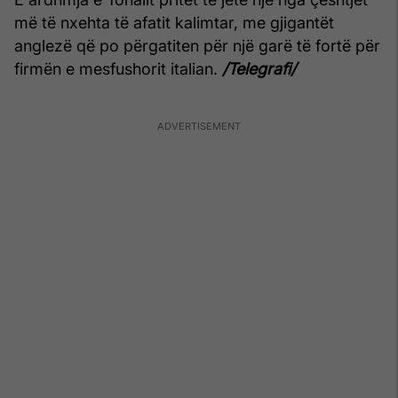
më të nxehta të afatit kalimtar, me gjigantët
anglezë që po përgatiten për një garë të fortë për
firmën e mesfushorit italian.
/Telegrafi/