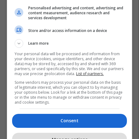
Personalised advertising and content, advertising and
content measurement, audience research and
services development
Store and/or access information on a device
Learn more
Your personal data will be processed and information from
your device (cookies, unique identifiers, and other device
data) may be stored by, accessed by and shared with 369
partners, or used specifically by this site. We and our partners
may use precise geolocation data.
List of partners.
Some vendors may process your personal data on the basis
of legitimate interest, which you can object to by managing
your options below. Look for a link at the bottom of this page
or in the site menu to manage or withdraw consent in privacy
and cookie settings.
Consent