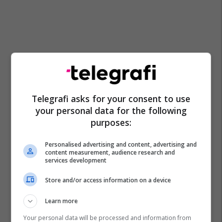
Telegrafi asks for your consent to use
your personal data for the following
purposes:
Personalised advertising and content, advertising and
content measurement, audience research and
Policia E Kosovës
Vdekja
Vlera Krasniqi
Video
services development
Store and/or access information on a device
Learn more
Your personal data will be processed and information from