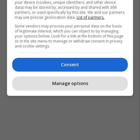
your device (cookies, unique identifiers, and other device
data) may be stored by, accessed by and shared with 369
partners, or used specifically by this site. We and our partners
may use precise geolocation data.
List of partners.
Some vendors may process your personal data on the basis
of legitimate interest, which you can object to by managing
your options below. Look for a link at the bottom of this page
or in the site menu to manage or withdraw consent in privacy
and cookie settings.
Consent
Manage options