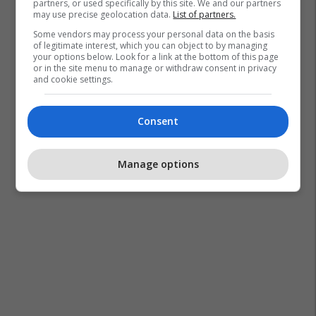
partners, or used specifically by this site. We and our partners
may use precise geolocation data.
List of partners.
Some vendors may process your personal data on the basis
of legitimate interest, which you can object to by managing
your options below. Look for a link at the bottom of this page
or in the site menu to manage or withdraw consent in privacy
and cookie settings.
Consent
Manage options