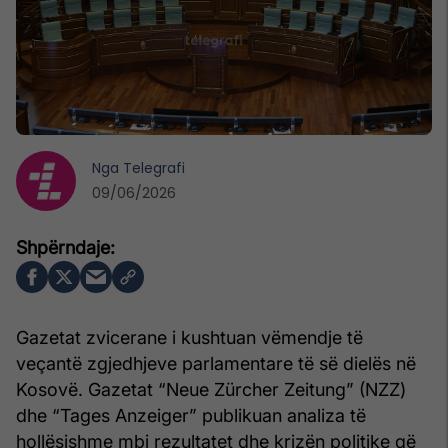
Nga
Telegrafi
09/06/2026
Gazetat zvicerane i kushtuan vëmendje të
veçantë zgjedhjeve parlamentare të së dielës në
Kosovë. Gazetat “Neue Zürcher Zeitung” (NZZ)
dhe “Tages Anzeiger” publikuan analiza të
hollësishme mbi rezultatet dhe krizën politike që