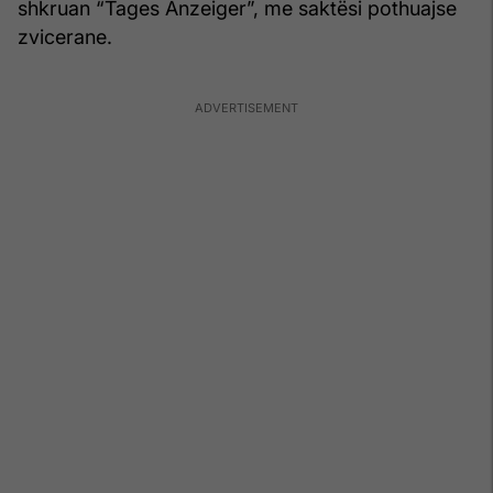
shkruan “Tages Anzeiger”, me saktësi pothuajse
zvicerane.