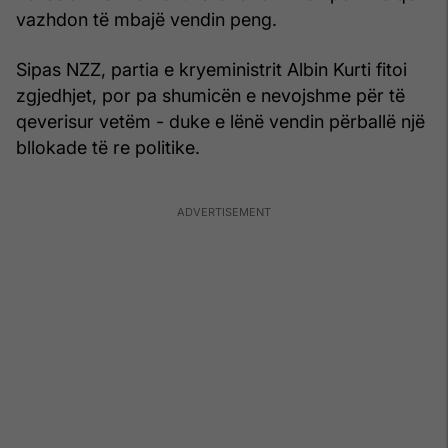
vazhdon të mbajë vendin peng.
Sipas NZZ, partia e kryeministrit Albin Kurti fitoi
zgjedhjet, por pa shumicën e nevojshme për të
qeverisur vetëm - duke e lënë vendin përballë një
bllokade të re politike.