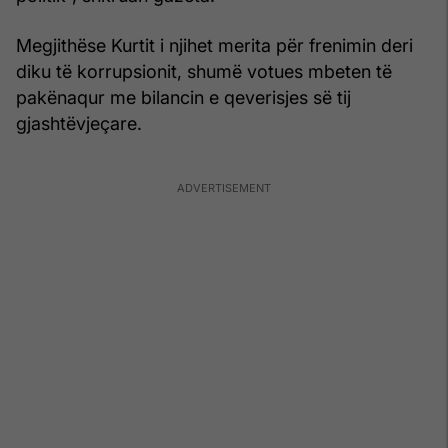
Megjithëse Kurtit i njihet merita për frenimin deri
diku të korrupsionit, shumë votues mbeten të
pakënaqur me bilancin e qeverisjes së tij
gjashtëvjeçare.