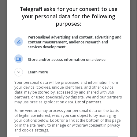
Telegrafi asks for your consent to use
your personal data for the following
purposes:
Personalised advertising and content, advertising and
content measurement, audience research and
services development
Store and/or access information on a device
Learn more
Your personal data will be processed and information from
your device (cookies, unique identifiers, and other device
data) may be stored by, accessed by and shared with 369
partners, or used specifically by this site. We and our partners
may use precise geolocation data.
List of partners.
Some vendors may process your personal data on the basis
of legitimate interest, which you can object to by managing
your options below. Look for a link at the bottom of this page
or in the site menu to manage or withdraw consent in privacy
and cookie settings.