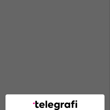
Policia E Kosovës
Gjakovë