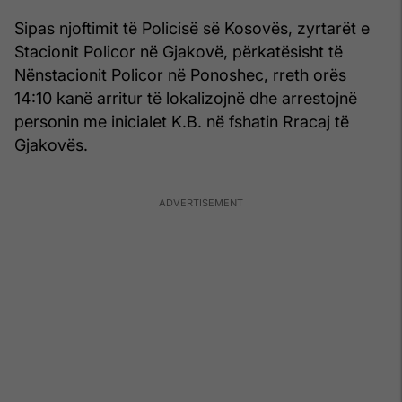
Sipas njoftimit të Policisë së Kosovës, zyrtarët e
Stacionit Policor në Gjakovë, përkatësisht të
Nënstacionit Policor në Ponoshec, rreth orës
14:10 kanë arritur të lokalizojnë dhe arrestojnë
personin me inicialet K.B. në fshatin Rracaj të
Gjakovës.