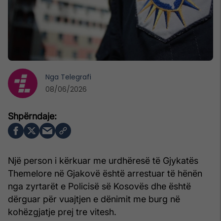
Nga
Telegrafi
08/06/2026
Një person i kërkuar me urdhëresë të Gjykatës
Themelore në Gjakovë është arrestuar të hënën
nga zyrtarët e Policisë së Kosovës dhe është
dërguar për vuajtjen e dënimit me burg në
kohëzgjatje prej tre vitesh.