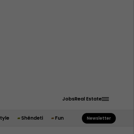
Jobs
Real Estate
style
Shëndeti
Fun
Newsletter