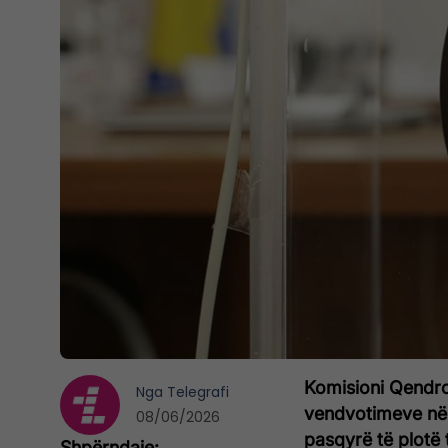
Komisioni Qendro
Nga
Telegrafi
vendvotimeve në 
08/06/2026
pasqyrë të plotë 