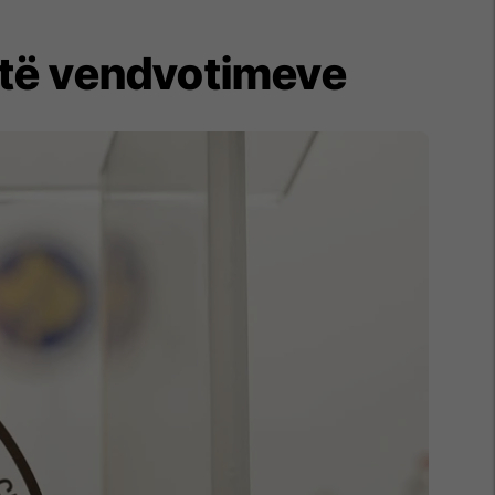
 të vendvotimeve