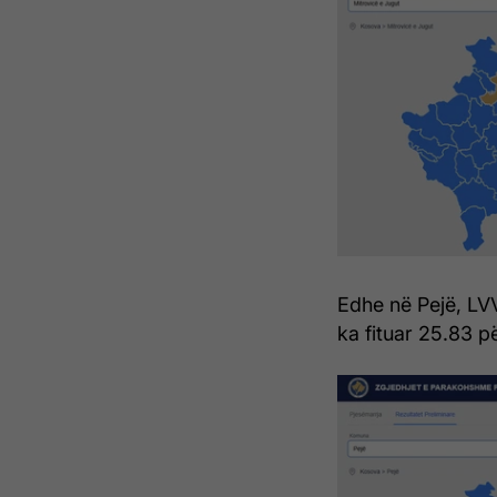
Edhe në Pejë, LV
ka fituar 25.83 p