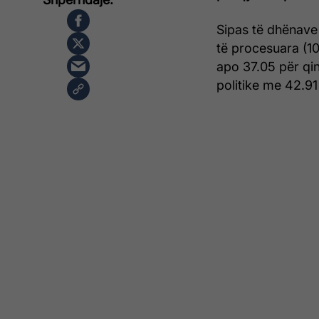
Sipas të dhënave
të procesuara (10
apo 37.05 për qin
politike me 42.91