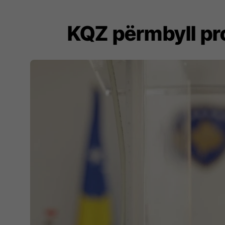
KQZ përmbyll pr