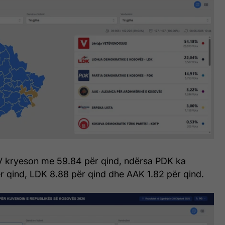
V kryeson me 59.84 për qind, ndërsa PDK ka
r qind, LDK 8.88 për qind dhe AAK 1.82 për qind.