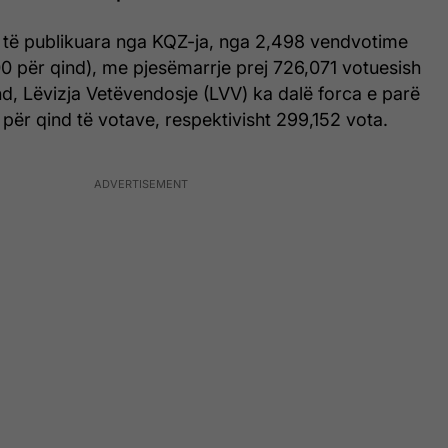
 të publikuara nga KQZ-ja, nga 2,498 vendvotime
0 për qind), me pjesëmarrje prej 726,071 votuesish
d, Lëvizja Vetëvendosje (LVV) ka dalë forca e parë
 për qind të votave, respektivisht 299,152 vota.