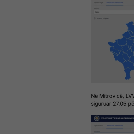
Në Mitrovicë, LV
siguruar 27.05 pë