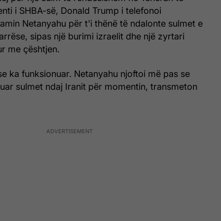
nti i SHBA-së, Donald Trump i telefonoi
jamin Netanyahu për t'i thënë të ndalonte sulmet e
ëse, sipas një burimi izraelit dhe një zyrtari
ur me çështjen.
se ka funksionuar. Netanyahu njoftoi më pas se
aluar sulmet ndaj Iranit për momentin, transmeton