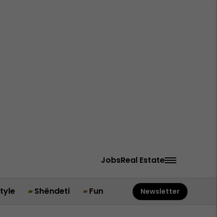
Jobs
Real Estate
style
Shëndeti
Fun
Newsletter