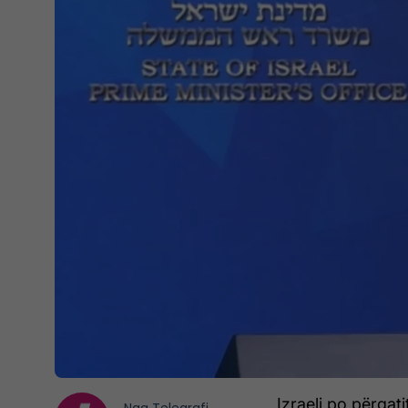
Izraeli po përgat