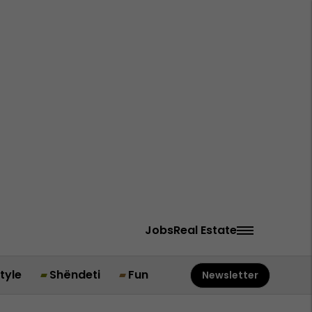
Jobs
Real Estate
style
Shëndeti
Fun
Newsletter