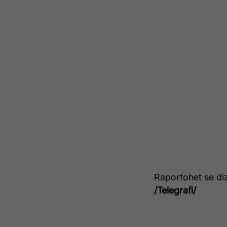
Raportohet se diz
/Telegrafi/