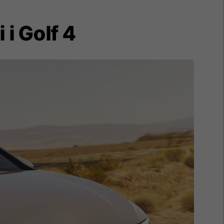
 i Golf 4