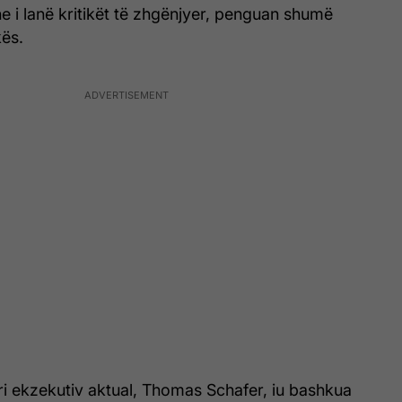
 i lanë kritikët të zhgënjyer, penguan shumë
kës.
ri ekzekutiv aktual, Thomas Schafer, iu bashkua