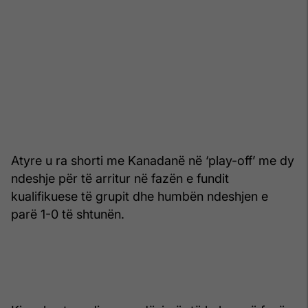
Atyre u ra shorti me Kanadanë në ‘play-off’ me dy
ndeshje për të arritur në fazën e fundit
kualifikuese të grupit dhe humbën ndeshjen e
parë 1-0 të shtunën.