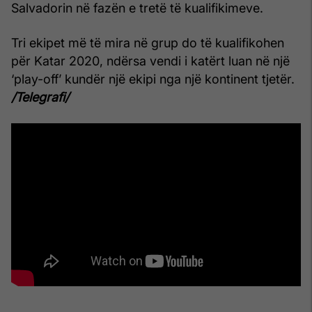
Salvadorin në fazën e tretë të kualifikimeve.
Tri ekipet më të mira në grup do të kualifikohen
për Katar 2020, ndërsa vendi i katërt luan në një
‘play-off’ kundër një ekipi nga një kontinent tjetër.
/Telegrafi/