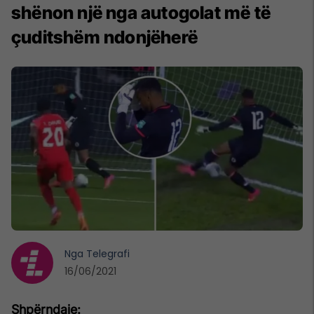
shënon një nga autogolat më të
çuditshëm ndonjëherë
Nga
Telegrafi
16/06/2021