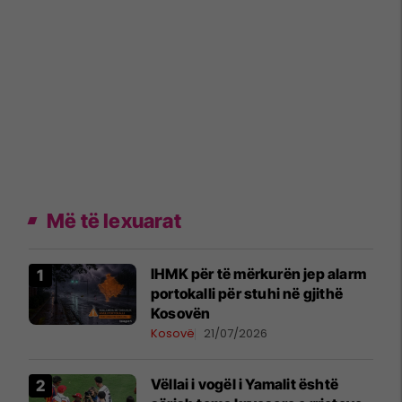
Më të lexuarat
​IHMK për të mërkurën jep alarm
portokalli për stuhi në gjithë
Kosovën
Kosovë
21/07/2026
Vëllai i vogël i Yamalit është