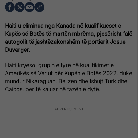
Haiti u eliminua nga Kanada në kualifikueset e
Kupës së Botës të martën mbrëma, pjesërisht falë
autogolit të jashtëzakonshëm të portierit Josue
Duverger.
Haiti kryesoi grupin e tyre në kualifikimet e
Amerikës së Veriut për Kupën e Botës 2022, duke
mundur Nikaraguan, Belizen dhe Ishujt Turk dhe
Caicos, për të kaluar në fazën e dytë.