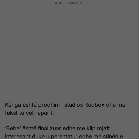
Kënga është prodhim i studios Redbox dhe me
tekst të vet reperit.
‘Bebe’ është finalizuar edhe me klip mjaft
interesant duke u pershtatur edhe me stinën e