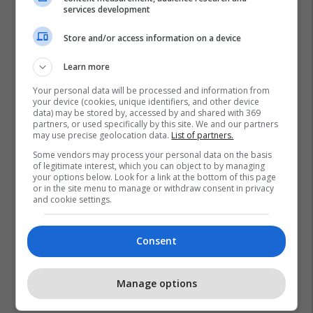
services development
Store and/or access information on a device
Learn more
Your personal data will be processed and information from
your device (cookies, unique identifiers, and other device
data) may be stored by, accessed by and shared with 369
partners, or used specifically by this site. We and our partners
may use precise geolocation data.
List of partners.
Some vendors may process your personal data on the basis
of legitimate interest, which you can object to by managing
your options below. Look for a link at the bottom of this page
or in the site menu to manage or withdraw consent in privacy
and cookie settings.
Consent
Manage options