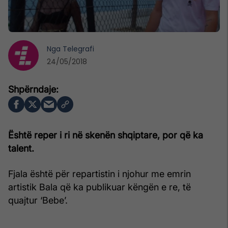
Nga
Telegrafi
24/05/2018
Është reper i ri në skenën shqiptare, por që ka
talent.
Fjala është për repartistin i njohur me emrin
artistik Bala që ka publikuar këngën e re, të
quajtur ‘Bebe’.