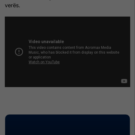
verës.