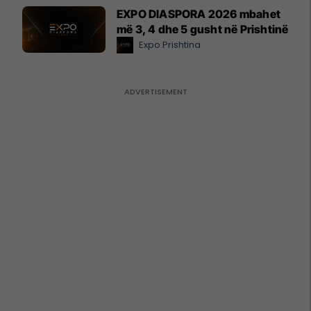
EXPO DIASPORA 2026 mbahet
më 3, 4 dhe 5 gusht në Prishtinë
Expo Prishtina