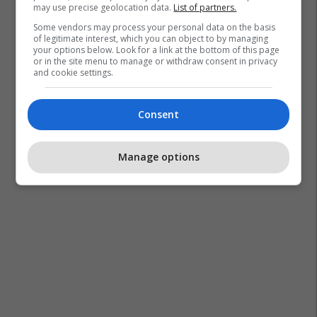
may use precise geolocation data.
List of partners.
Some vendors may process your personal data on the basis
of legitimate interest, which you can object to by managing
your options below. Look for a link at the bottom of this page
or in the site menu to manage or withdraw consent in privacy
and cookie settings.
Consent
Manage options