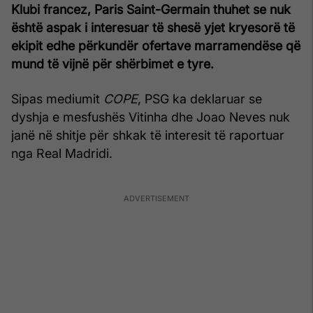
Klubi francez, Paris Saint-Germain thuhet se nuk
është aspak i interesuar të shesë yjet kryesorë të
ekipit edhe përkundër ofertave marramendëse që
mund të vijnë për shërbimet e tyre.
Sipas mediumit
COPE
, PSG ka deklaruar se
dyshja e mesfushës Vitinha dhe Joao Neves nuk
janë në shitje për shkak të interesit të raportuar
nga Real Madridi.