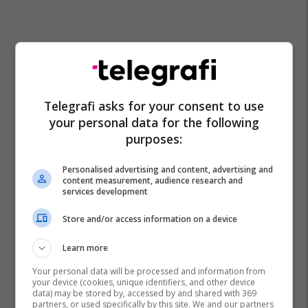
Telegrafi asks for your consent to use
your personal data for the following
purposes:
Personalised advertising and content, advertising and
content measurement, audience research and
Joao Neves
Vitinha
Ligue 1
Psg
Real Madrid
services development
La Liga
Transferimet
Store and/or access information on a device
Learn more
Your personal data will be processed and information from
your device (cookies, unique identifiers, and other device
data) may be stored by, accessed by and shared with 369
partners, or used specifically by this site. We and our partners