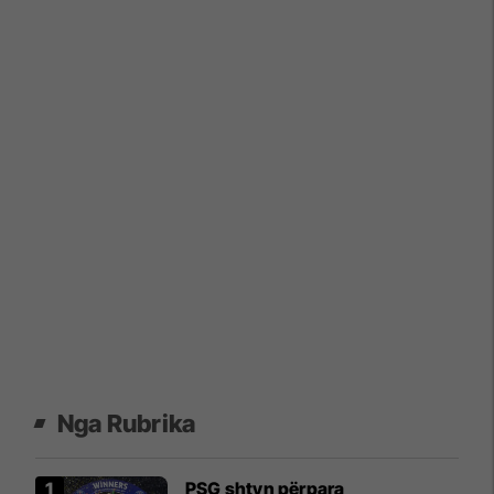
Nga Rubrika
PSG shtyn përpara