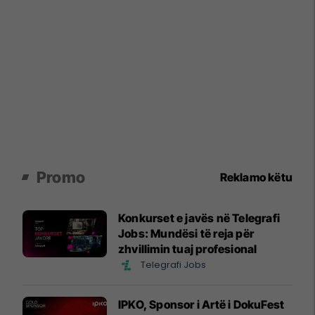
Promo
Reklamo këtu
Konkurset e javës në Telegrafi
Jobs: Mundësi të reja për
zhvillimin tuaj profesional
Telegrafi Jobs
IPKO, Sponsor i Artë i DokuFest