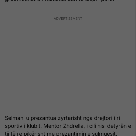
Selmani u prezantua zyrtarisht nga drejtori i ri
sportiv i klubit, Mentor Zhdrella, i cili nisi detyrën e
tij të re pikërisht me prezantimin e sulmuesit.