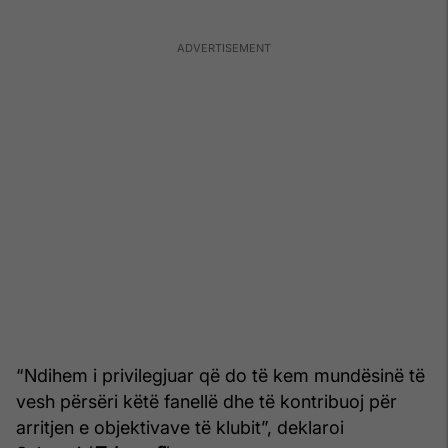
“Ndihem i privilegjuar që do të kem mundësinë të
vesh përsëri këtë fanellë dhe të kontribuoj për
arritjen e objektivave të klubit”, deklaroi