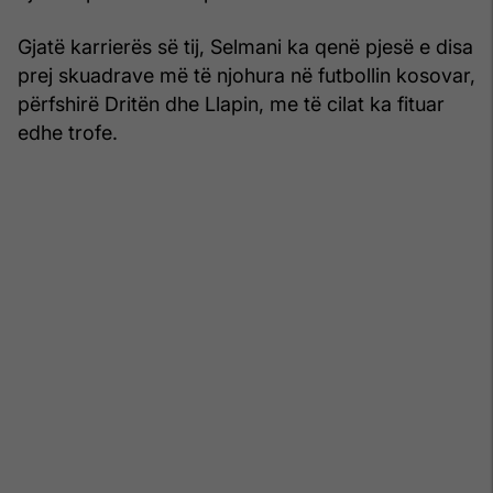
Gjatë karrierës së tij, Selmani ka qenë pjesë e disa
prej skuadrave më të njohura në futbollin kosovar,
përfshirë Dritën dhe Llapin, me të cilat ka fituar
edhe trofe.