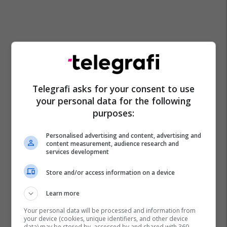
Telegrafi asks for your consent to use
your personal data for the following
purposes:
Personalised advertising and content, advertising and
content measurement, audience research and
services development
Store and/or access information on a device
Learn more
Your personal data will be processed and information from
your device (cookies, unique identifiers, and other device
data) may be stored by, accessed by and shared with 369