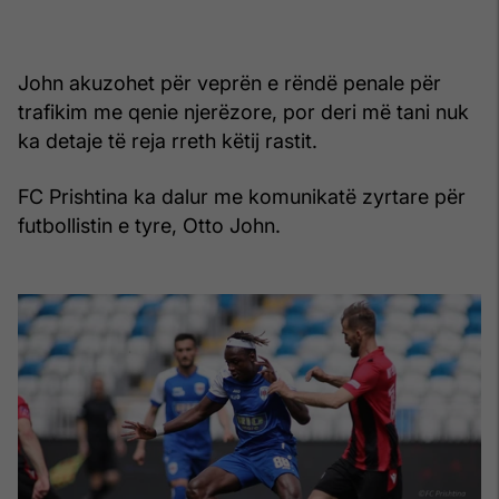
John akuzohet për veprën e rëndë penale për
trafikim me qenie njerëzore, por deri më tani nuk
ka detaje të reja rreth këtij rastit.
FC Prishtina ka dalur me komunikatë zyrtare për
futbollistin e tyre, Otto John.