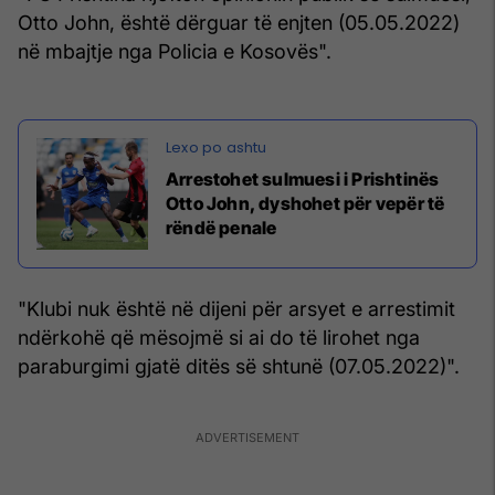
Otto John, është dërguar të enjten (05.05.2022)
në mbajtje nga Policia e Kosovës".
Arrestohet sulmuesi i Prishtinës
Otto John, dyshohet për vepër të
rëndë penale
"Klubi nuk është në dijeni për arsyet e arrestimit
ndërkohë që mësojmë si ai do të lirohet nga
paraburgimi gjatë ditës së shtunë (07.05.2022)".