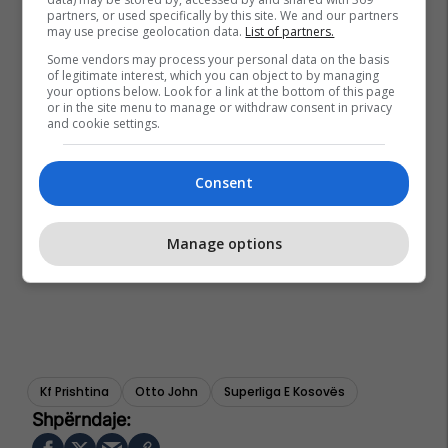
partners, or used specifically by this site. We and our partners
may use precise geolocation data.
List of partners.
Some vendors may process your personal data on the basis
of legitimate interest, which you can object to by managing
your options below. Look for a link at the bottom of this page
or in the site menu to manage or withdraw consent in privacy
and cookie settings.
Consent
Manage options
Kf Prishtina
Otto John
Superliga E Kosovës