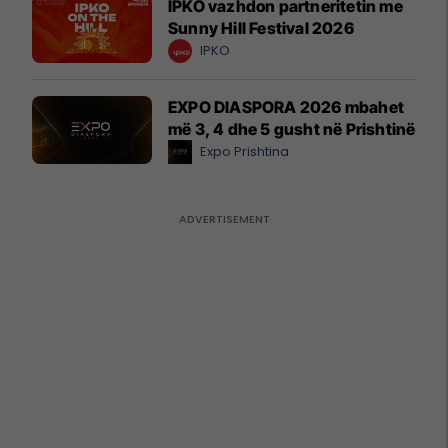
IPKO vazhdon partneritetin me
Sunny Hill Festival 2026
IPKO
EXPO DIASPORA 2026 mbahet
më 3, 4 dhe 5 gusht në Prishtinë
Expo Prishtina