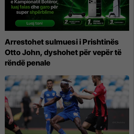
Arrestohet sulmuesi i Prishtinës
Otto John, dyshohet për vepër të
rëndë penale