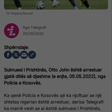
13:"Shpend Ahmeti
Nga
Telegrafi
06/05/2022
Sulmuesi i Prishtinës, Otto John është arrestuar
gjatë ditës së djeshme (e enjte, 05.05.2022), nga
Policia e Kosovës.
Ka qenë Policia e Kosovës që ka njoftuar se një
shtetas nigerian është arrestuar, derisa Telegrafi
ka marrë vesh se ai është sulmuesi i Prishtinës,