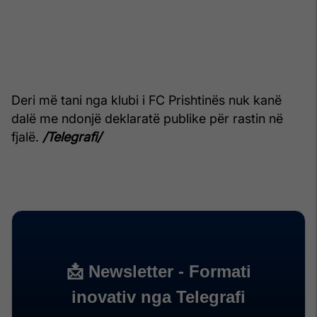
Deri më tani nga klubi i FC Prishtinës nuk kanë
dalë me ndonjë deklaratë publike për rastin në
fjalë.
/Telegrafi/