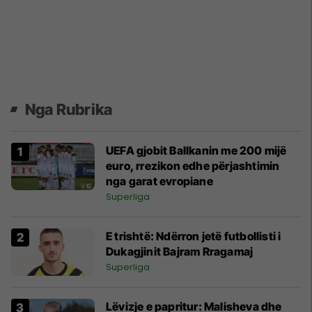
Nga Rubrika
UEFA gjobit Ballkanin me 200 mijë
euro, rrezikon edhe përjashtimin
nga garat evropiane
Superliga
E trishtë: Ndërron jetë futbollisti i
Dukagjinit Bajram Rragamaj
Superliga
Lëvizje e papritur: Malisheva dhe