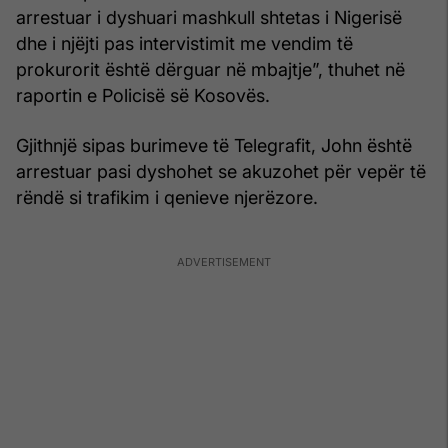
arrestuar i dyshuari mashkull shtetas i Nigerisë
dhe i njëjti pas intervistimit me vendim të
prokurorit është dërguar në mbajtje”, thuhet në
raportin e Policisë së Kosovës.
Gjithnjë sipas burimeve të Telegrafit, John është
arrestuar pasi dyshohet se akuzohet për vepër të
rëndë si trafikim i qenieve njerëzore.