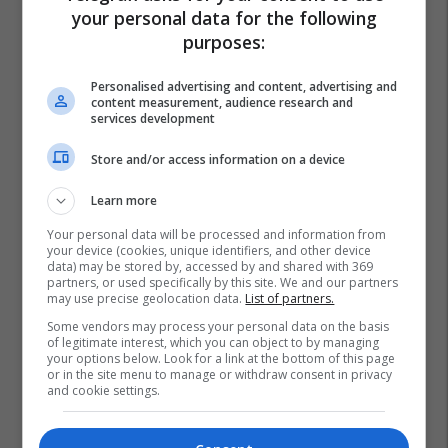
your personal data for the following
purposes:
Personalised advertising and content, advertising and
content measurement, audience research and
services development
Store and/or access information on a device
Learn more
Your personal data will be processed and information from
your device (cookies, unique identifiers, and other device
data) may be stored by, accessed by and shared with 369
partners, or used specifically by this site. We and our partners
may use precise geolocation data.
List of partners.
Some vendors may process your personal data on the basis
of legitimate interest, which you can object to by managing
your options below. Look for a link at the bottom of this page
or in the site menu to manage or withdraw consent in privacy
and cookie settings.