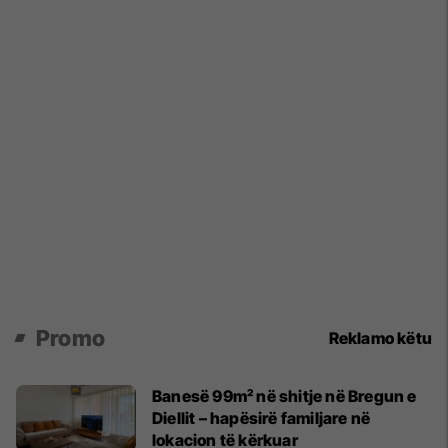
Promo
Reklamo këtu
Banesë 99m² në shitje në Bregun e
Diellit – hapësirë familjare në
lokacion të kërkuar