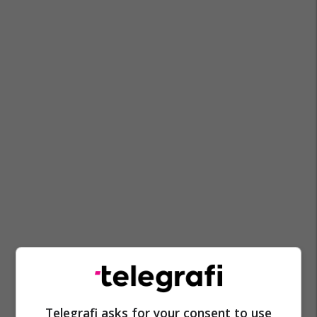
Telegrafi asks for your consent to use