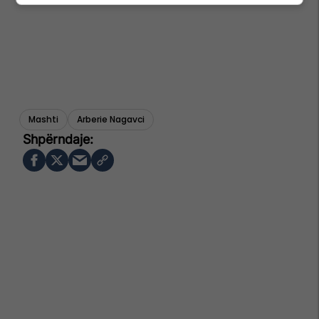
Mashti
Arberie Nagavci