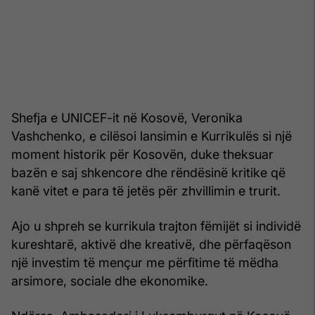
Shefja e UNICEF-it në Kosovë, Veronika
Vashchenko, e cilësoi lansimin e Kurrikulës si një
moment historik për Kosovën, duke theksuar
bazën e saj shkencore dhe rëndësinë kritike që
kanë vitet e para të jetës për zhvillimin e trurit.
Ajo u shpreh se kurrikula trajton fëmijët si individë
kureshtarë, aktivë dhe kreativë, dhe përfaqëson
një investim të mençur me përfitime të mëdha
arsimore, sociale dhe ekonomike.