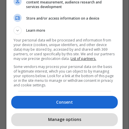
content measurement, audience research and
services development
Store and/or access information on a device
Learn more
Your personal data will be processed and information from
your device (cookies, unique identifiers, and other device
data) may be stored by, accessed by and shared with 369
partners, or used specifically by this site. We and our partners
may use precise geolocation data.
List of partners.
Some vendors may process your personal data on the basis
of legitimate interest, which you can object to by managing
your options below. Look for a link at the bottom of this page
or in the site menu to manage or withdraw consent in privacy
and cookie settings.
Consent
Manage options