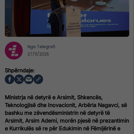
Nga
Telegrafi
27/11/2025
Ministrja në detyrë e Arsimit, Shkencës,
Teknologjisë dhe Inovacionit, Arbëria Nagavci, së
bashku me zëvendësministrin në detyrë të
Arsimit, Arsim Ademi, morën pjesë në prezantimin
e Kurrikulës së re për Edukimin në Fëmijërinë e