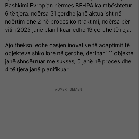
Bashkimi Evropian përmes BE-IPA ka mbështetur
6 të tjera, ndërsa 31 çerdhe janë aktualisht në
ndërtim dhe 2 në proces kontraktimi, ndërsa për
vitin 2025 janë planifikuar edhe 19 çerdhe të reja.
Ajo theksoi edhe qasjen inovative të adaptimit të
objekteve shkollore në çerdhe, deri tani 11 objekte
janë shndërruar me sukses, 6 janë në proces dhe
4 të tjera janë planifikuar.