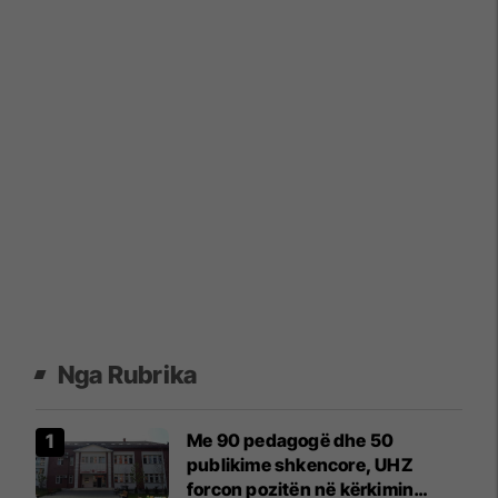
Nga Rubrika
Me 90 pedagogë dhe 50
publikime shkencore, UHZ
forcon pozitën në kërkimin