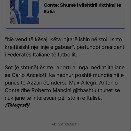
Conte: Shumë i vështirë rikthimi te
Italia
“Në vend të kësaj, këta lojtarë ishin në stol. Ishte
krejtësisht një linjë e gabuar”, përfundoi presidenti
i Federatës Italiane të futbollit.
Sot (e shtunë) është raportuar nga mediat italiane
se Carlo Ancelotti ka hedhur poshtë mundësinë e
punës te Azzurrët, ndërsa Max Allegri, Antonio
Conte dhe Roberto Mancini gjithashtu thuhet se
nuk janë të interesuar për stolin e Italisë.
/Telegrafi/