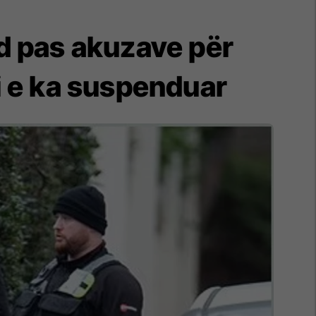
d pas akuzave për
i e ka suspenduar