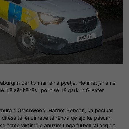
aburgim për t’u marrë në pyetje. Hetimet janë në
ë një zëdhënës i policisë në qarkun Greater
shura e Greenwood, Harriet Robson, ka postuar
onditëse të lëndimeve të rënda që ajo ka pësuar,
e është viktimë e abuzimit nga futbollisti anglez.