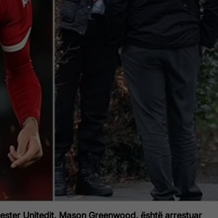
ester Unitedit, Mason Greenwood, është arrestuar