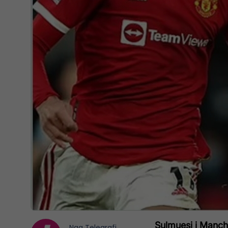
Sulmuesi i Manch
Nga
Telegrafi