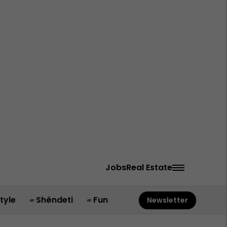
Jobs
Real Estate
style
Shëndeti
Fun
Newsletter