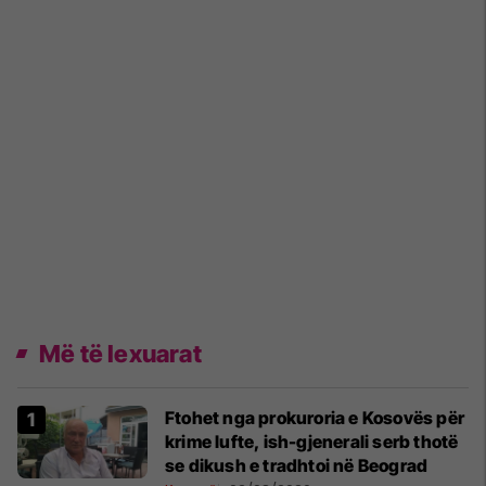
Më të lexuarat
Ftohet nga prokuroria e Kosovës për
krime lufte, ish-gjenerali serb thotë
se dikush e tradhtoi në Beograd