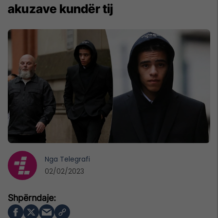
akuzave kundër tij
Nga
Telegrafi
02/02/2023