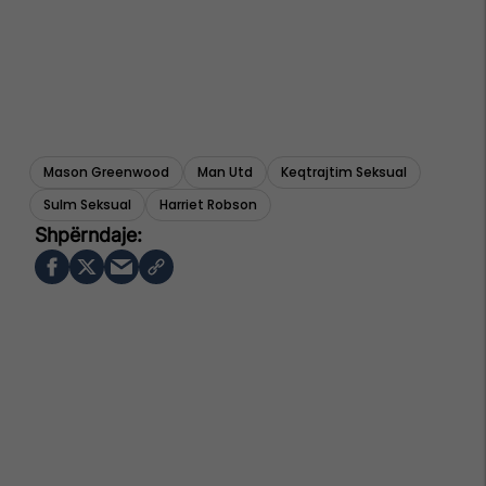
Mason Greenwood
Man Utd
Keqtrajtim Seksual
Sulm Seksual
Harriet Robson