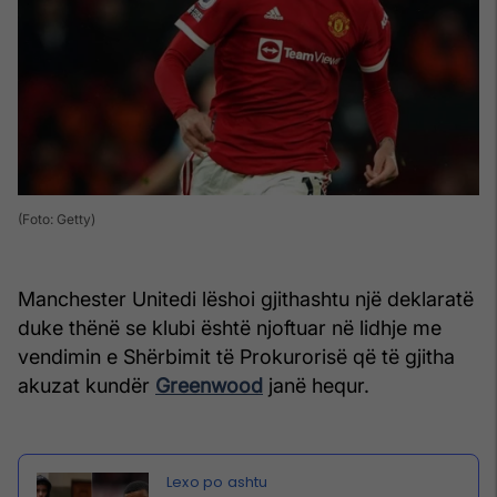
(Foto: Getty)
Manchester Unitedi lëshoi gjithashtu një deklaratë
duke thënë se klubi është njoftuar në lidhje me
vendimin e Shërbimit të Prokurorisë që të gjitha
akuzat kundër
Greenwood
janë hequr.