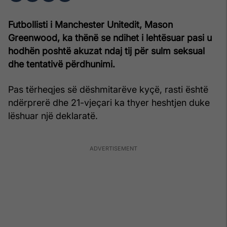
Futbollisti i Manchester Unitedit, Mason
Greenwood, ka thënë se ndihet i lehtësuar pasi u
hodhën poshtë akuzat ndaj tij për sulm seksual
dhe tentativë përdhunimi.
Pas tërheqjes së dëshmitarëve kyçë, rasti është
ndërprerë dhe 21-vjeçari ka thyer heshtjen duke
lëshuar një deklaratë.