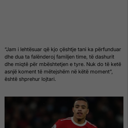
“Jam i lehtësuar që kjo çështje tani ka përfunduar
dhe dua ta falënderoj familjen time, të dashurit
dhe miqtë për mbështetjen e tyre. Nuk do të ketë
asnjë koment të mëtejshëm në këtë moment”,
është shprehur lojtari.