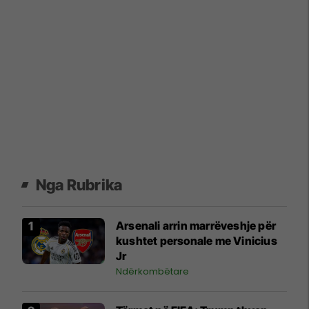
Nga Rubrika
Arsenali arrin marrëveshje për
kushtet personale me Vinicius
Jr
Ndërkombëtare