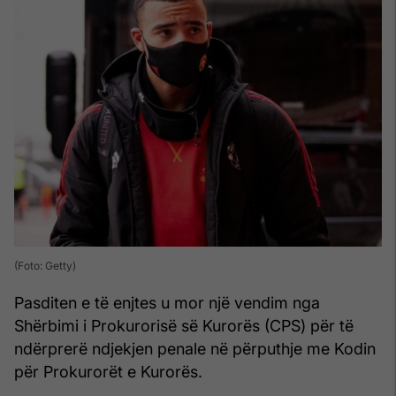
(Foto: Getty)
Pasditen e të enjtes u mor një vendim nga
Shërbimi i Prokurorisë së Kurorës (CPS) për të
ndërprerë ndjekjen penale në përputhje me Kodin
për Prokurorët e Kurorës.