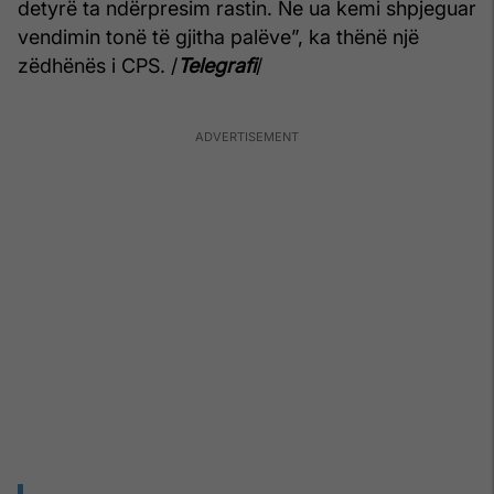
detyrë ta ndërpresim rastin. Ne ua kemi shpjeguar
vendimin tonë të gjitha palëve”, ka thënë një
zëdhënës i CPS. /
Telegrafi
/