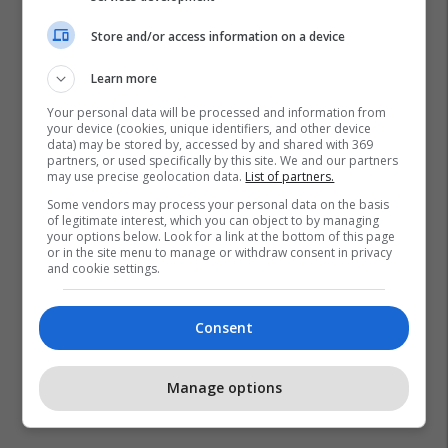
Store and/or access information on a device
Learn more
Your personal data will be processed and information from
your device (cookies, unique identifiers, and other device
data) may be stored by, accessed by and shared with 369
partners, or used specifically by this site. We and our partners
may use precise geolocation data.
List of partners.
Some vendors may process your personal data on the basis
of legitimate interest, which you can object to by managing
your options below. Look for a link at the bottom of this page
or in the site menu to manage or withdraw consent in privacy
and cookie settings.
Consent
Manage options