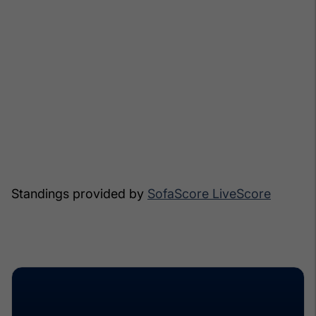
Standings provided by
SofaScore LiveScore