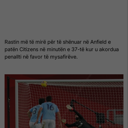
Rastin më të mirë për të shënuar në Anfield e
patën Citizens në minutën e 37-të kur u akordua
penallti në favor të mysafirëve.