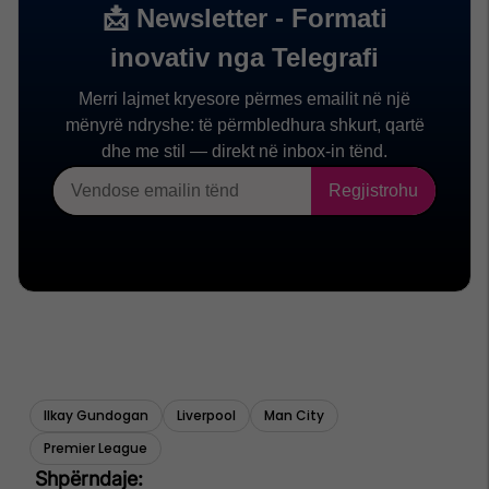
Ilkay Gundogan
Liverpool
Man City
Premier League