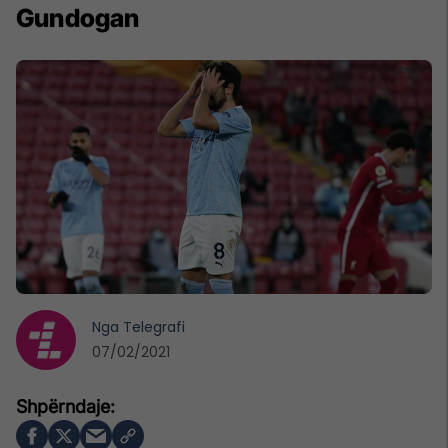
Gundogan
Nga
Telegrafi
07/02/2021