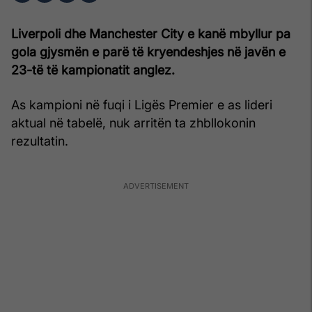
Liverpoli dhe Manchester City e kanë mbyllur pa
gola gjysmën e parë të kryendeshjes në javën e
23-të të kampionatit anglez.
As kampioni në fuqi i Ligës Premier e as lideri
aktual në tabelë, nuk arritën ta zhbllokonin
rezultatin.