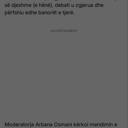
së djeshme (e hënë), debati u zgjerua dhe
përfshiu edhe banorët e tjerë.
Moderatorja Arbana Osmani kërkoi mendimin e