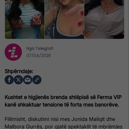
Nga
Telegrafi
07/04/2026
Kushtet e higjienës brenda shtëpisë së Ferma VIP
kanë shkaktuar tensione të forta mes banorëve.
Fillimisht, diskutimi nisi mes Jonida Maliqit dhe
Malbora Gurrës, por gjatë spektaklit të mbrëmjes