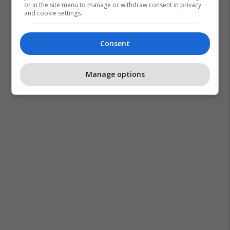
or in the site menu to manage or withdraw consent in privacy
and cookie settings.
Consent
Manage options