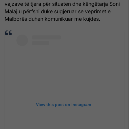
vajzave të tjera për situatën dhe këngëtarja Soni
Malaj u përfshi duke sugjeruar se veprimet e
Malborës duhen komunikuar me kujdes.
View this post on Instagram