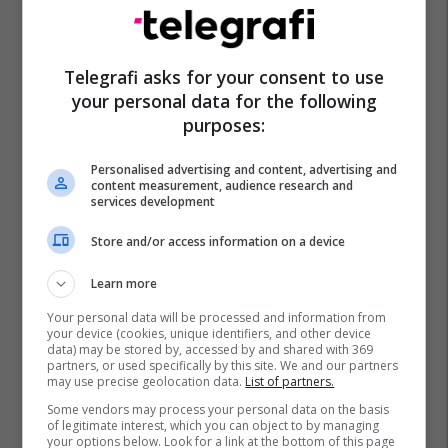
Telegrafi asks for your consent to use
your personal data for the following
purposes:
Personalised advertising and content, advertising and
content measurement, audience research and
services development
Store and/or access information on a device
Learn more
Your personal data will be processed and information from
your device (cookies, unique identifiers, and other device
data) may be stored by, accessed by and shared with 369
partners, or used specifically by this site. We and our partners
may use precise geolocation data.
List of partners.
Some vendors may process your personal data on the basis
of legitimate interest, which you can object to by managing
your options below. Look for a link at the bottom of this page