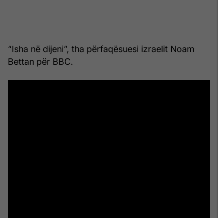
“Isha në dijeni”, tha përfaqësuesi izraelit Noam
Bettan për BBC.