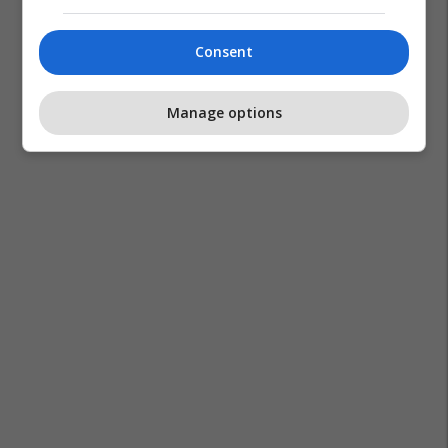
Eurovision Song Contest
Consent
Manage options