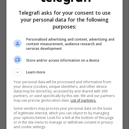
Telegrafi asks for your consent to use
your personal data for the following
purposes:
Personalised advertising and content, advertising and
content measurement, audience research and
services development
Store and/or access information on a device
Learn more
Your personal data will be processed and information from
your device (cookies, unique identifiers, and other device
data) may be stored by, accessed by and shared with 369
partners, or used specifically by this site. We and our partners
may use precise geolocation data.
List of partners.
Some vendors may process your personal data on the basis
of legitimate interest, which you can object to by managing
your options below. Look for a link at the bottom of this page
or in the site menu to manage or withdraw consent in privacy
and cookie settings.