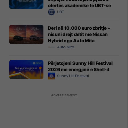
ofertës akademike të UBT-së
UBT
Deri në 10,000 euro zbritje –
nisuni drejt detit me Nissan
Hybrid nga Auto Mita
Auto Mita
Përjetojeni Sunny Hill Festival
2026 me energjinë e Shell-it
Sunny Hill Festival