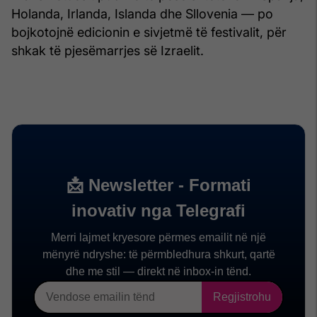
Holanda, Irlanda, Islanda dhe Sllovenia — po
bojkotojnë edicionin e sivjetmë të festivalit, për
shkak të pjesëmarrjes së Izraelit.