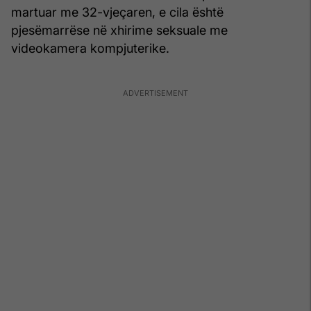
martuar me 32-vjeçaren, e cila është
pjesëmarrëse në xhirime seksuale me
videokamera kompjuterike.