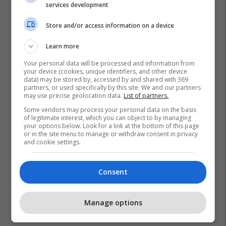
services development
Store and/or access information on a device
Learn more
Your personal data will be processed and information from
your device (cookies, unique identifiers, and other device
data) may be stored by, accessed by and shared with 369
partners, or used specifically by this site. We and our partners
may use precise geolocation data.
List of partners.
Some vendors may process your personal data on the basis
of legitimate interest, which you can object to by managing
your options below. Look for a link at the bottom of this page
or in the site menu to manage or withdraw consent in privacy
and cookie settings.
Consent
Manage options