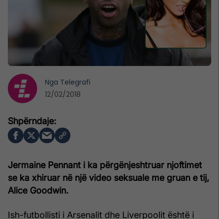
Nga
Telegrafi
12/02/2018
Jermaine Pennant i ka përgënjeshtruar njoftimet
se ka xhiruar në një video seksuale me gruan e tij,
Alice Goodwin.
Ish-futbollisti i Arsenalit dhe Liverpoolit është i