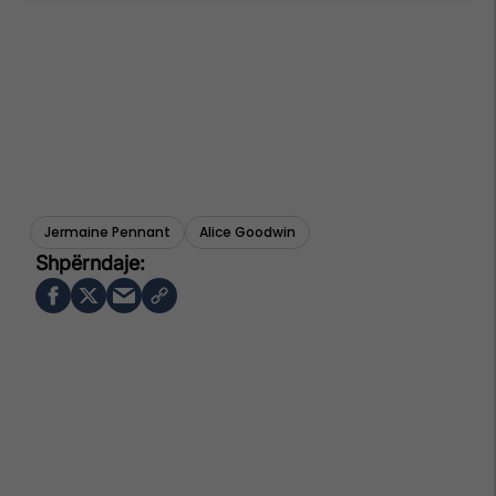
Jermaine Pennant
Alice Goodwin