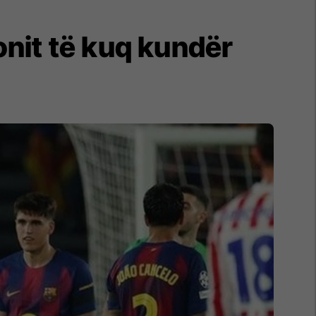
onit të kuq kundër