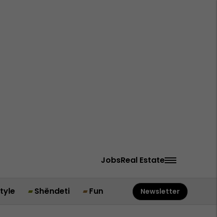
Jobs
Real Estate
style
Shëndeti
Fun
Newsletter