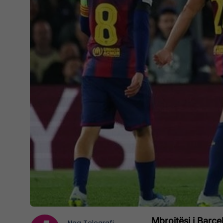
Mbrojtësi i Barce