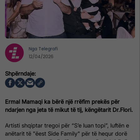
Nga
Telegrafi
12/04/2026
Ermal Mamaqi ka bërë një rrëfim prekës për
ndarjen nga jeta të mikut të tij, këngëtarit Dr.Flori.
Artisti shqiptar tregoi për “S’e luan topi”, luftën e
anëtarit të "ëest Side Family" për të hequr dorë