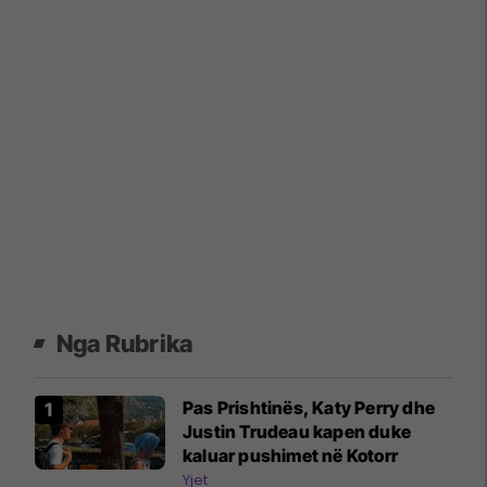
Nga Rubrika
Pas Prishtinës, Katy Perry dhe
Justin Trudeau kapen duke
kaluar pushimet në Kotorr
Yjet