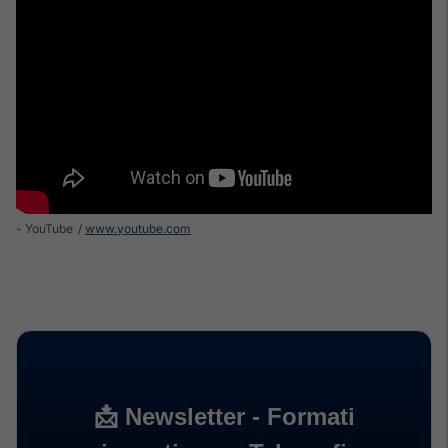
- YouTube
www.youtube.com