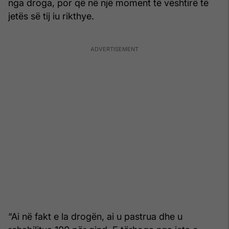
nga droga, por që në një moment të vështirë të
jetës së tij iu rikthye.
“Ai në fakt e la drogën, ai u pastrua dhe u