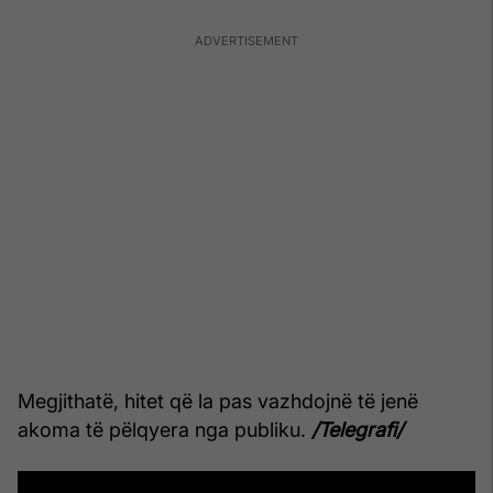
Megjithatë, hitet që la pas vazhdojnë të jenë
akoma të pëlqyera nga publiku.
/Telegrafi/