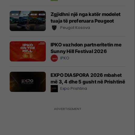
Zgjidhni një nga katër modelet
tuaja të preferuara Peugeot
Peugot Kosova
IPKO vazhdon partneritetin me
Sunny Hill Festival 2026
IPKO
EXPO DIASPORA 2026 mbahet
më 3, 4 dhe 5 gusht në Prishtinë
Expo Prishtina