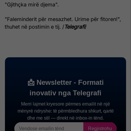
"Gjithçka mirë djema".
"Faleminderit për mesazhet. Urime për fitoren!",
thuhet në postimin e tij. /
Telegrafi
/