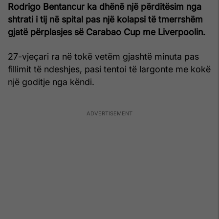
Rodrigo Bentancur ka dhënë një përditësim nga
shtrati i tij në spital pas një kolapsi të tmerrshëm
gjatë përplasjes së Carabao Cup me Liverpoolin.
27-vjeçari ra në tokë vetëm gjashtë minuta pas
fillimit të ndeshjes, pasi tentoi të largonte me kokë
një goditje nga këndi.