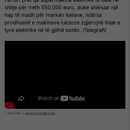
shitje për rreth 550,000 euro, duke shënuar një
hap të madh për markën italiane, ndërsa
prodhuesit e makinave luksoze zgjerojnë linjat e
tyre elektrike në të gjithë botën. /Telegrafi/
- YouTube
www.youtube.com