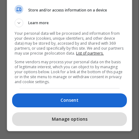
Store and/or access information on a device
Learn more
Your personal data will be processed and information from
your device (cookies, unique identifiers, and other device
data) may be stored by, accessed by and shared with 369
partners, or used specifically by this site. We and our partners
may use precise geolocation data.
List of partners.
Some vendors may process your personal data on the basis
of legitimate interest, which you can object to by managing
your options below. Look for a link at the bottom of this page
or in the site menu to manage or withdraw consent in privacy
and cookie settings.
Ferrari
Ferrari Luce
Consent
Manage options