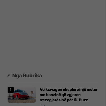
Nga Rubrika
Volkswagen eksploroi një motor
me benzinë që zgjeron
rrezegjatësinë për ID. Buzz
EVs