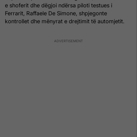
e shoferit dhe dëgjoi ndërsa piloti testues i
Ferrarit, Raffaele De Simone, shpjegonte
kontrollet dhe mënyrat e drejtimit të automjetit.