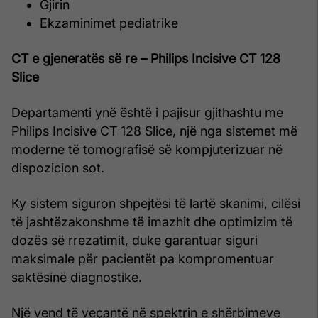
Gjirin
Ekzaminimet pediatrike
CT e gjeneratës së re – Philips Incisive CT 128
Slice
Departamenti ynë është i pajisur gjithashtu me
Philips Incisive CT 128 Slice, një nga sistemet më
moderne të tomografisë së kompjuterizuar në
dispozicion sot.
Ky sistem siguron shpejtësi të lartë skanimi, cilësi
të jashtëzakonshme të imazhit dhe optimizim të
dozës së rrezatimit, duke garantuar siguri
maksimale për pacientët pa kompromentuar
saktësinë diagnostike.
Një vend të veçantë në spektrin e shërbimeve