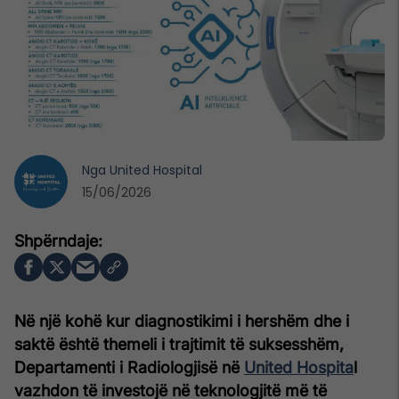
Nga
United Hospital
15/06/2026
Në një kohë kur diagnostikimi i hershëm dhe i
saktë është themeli i trajtimit të suksesshëm,
Departamenti i Radiologjisë në
United Hospita
l
vazhdon të investojë në teknologjitë më të