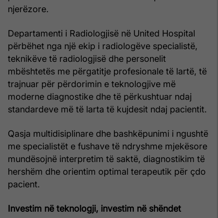
njerëzore.
Departamenti i Radiologjisë në United Hospital
përbëhet nga një ekip i radiologëve specialistë,
teknikëve të radiologjisë dhe personelit
mbështetës me përgatitje profesionale të lartë, të
trajnuar për përdorimin e teknologjive më
moderne diagnostike dhe të përkushtuar ndaj
standardeve më të larta të kujdesit ndaj pacientit.
Qasja multidisiplinare dhe bashkëpunimi i ngushtë
me specialistët e fushave të ndryshme mjekësore
mundësojnë interpretim të saktë, diagnostikim të
hershëm dhe orientim optimal terapeutik për çdo
pacient.
Investim në teknologji, investim në shëndet