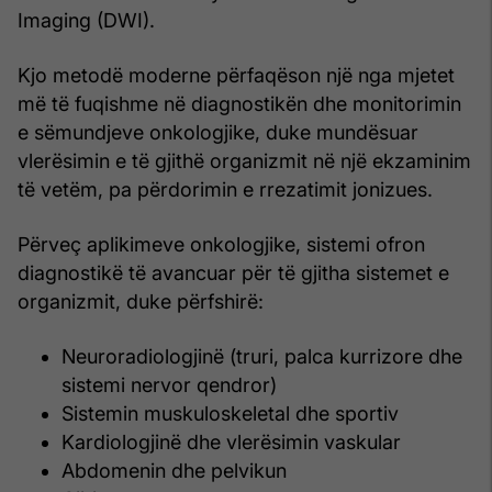
Imaging (DWI).
Kjo metodë moderne përfaqëson një nga mjetet
më të fuqishme në diagnostikën dhe monitorimin
e sëmundjeve onkologjike, duke mundësuar
vlerësimin e të gjithë organizmit në një ekzaminim
të vetëm, pa përdorimin e rrezatimit jonizues.
Përveç aplikimeve onkologjike, sistemi ofron
diagnostikë të avancuar për të gjitha sistemet e
organizmit, duke përfshirë:
Neuroradiologjinë (truri, palca kurrizore dhe
sistemi nervor qendror)
Sistemin muskuloskeletal dhe sportiv
Kardiologjinë dhe vlerësimin vaskular
Abdomenin dhe pelvikun