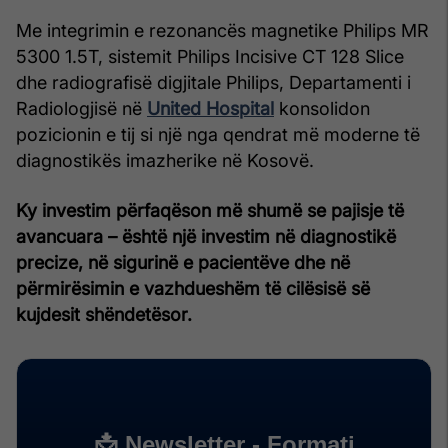
Me integrimin e rezonancës magnetike Philips MR
5300 1.5T, sistemit Philips Incisive CT 128 Slice
dhe radiografisë digjitale Philips, Departamenti i
Radiologjisë në
United Hospital
konsolidon
pozicionin e tij si një nga qendrat më moderne të
diagnostikës imazherike në Kosovë.
Ky investim përfaqëson më shumë se pajisje të
avancuara – është një investim në diagnostikë
precize, në sigurinë e pacientëve dhe në
përmirësimin e vazhdueshëm të cilësisë së
kujdesit shëndetësor.