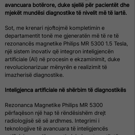
avancuara botërore, duke sjellë për pacientët dhe
mjekët mundësi diagnostike të nivelit më të lartë.
Sot, me krenari njoftojmë kompletimin e
departamentit tonë me gjeneratën më të re të
rezonancës magnetike Philips MR 5300 1.5 Tesla,
një sistem inovativ që integron inteligjencën
artificiale (AI) në procesin e ekzaminimit, duke
revolucionarizuar mënyrën e realizimit të
imazherisë diagnostike.
Inteligjenca artificiale në shërbim të diagnostikës
Rezonanca Magnetike Philips MR 5300
përfaqëson një hap të rëndësishëm drejt
radiologjisë së së ardhmes. Integrimi i
teknologjive të avancuara të inteligjencës