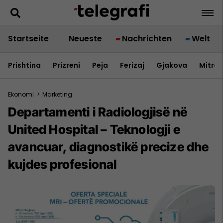
Startseite
Neueste
Nachrichten
Welt
Prishtina
Prizreni
Peja
Ferizaj
Gjakova
Mitrov
Ekonomi
>
Marketing
Departamenti i Radiologjisë në
United Hospital – Teknologji e
avancuar, diagnostikë precize dhe
kujdes profesional