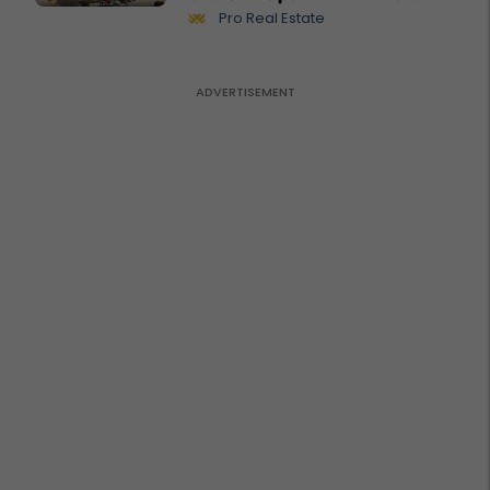
biznesit #15796
Pro Real Estate