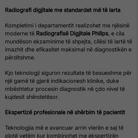
Radiografi digjitale me standardet më të larta
Kompletimi i departamentit realizohet me njësinë
moderne të
Radiografisë Digjitale Philips
, e cila
mundëson ekzaminime të shpejta, cilësi të lartë të
imazhit dhe efikasitet maksimal në diagnostikën e
përditshme.
Kjo teknologji siguron rezultate të besueshme për
një gamë të gjerë indikacionesh klinike, duke
mbështetur procesin diagnostik në çdo nivel të
kujdesit shëndetësor.
Ekspertizë profesionale në shërbim të pacientit
Teknologjia më e avancuar arrin vlerën e saj të
plotë vetëm kur kombinohet me ekspertizën