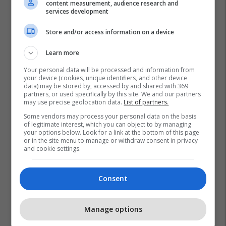
content measurement, audience research and
services development
Store and/or access information on a device
Learn more
Your personal data will be processed and information from
your device (cookies, unique identifiers, and other device
data) may be stored by, accessed by and shared with 369
partners, or used specifically by this site. We and our partners
may use precise geolocation data.
List of partners.
Some vendors may process your personal data on the basis
of legitimate interest, which you can object to by managing
your options below. Look for a link at the bottom of this page
or in the site menu to manage or withdraw consent in privacy
and cookie settings.
Consent
Manage options