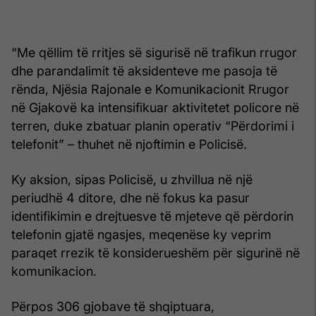
“Me qëllim të rritjes së sigurisë në trafikun rrugor
dhe parandalimit të aksidenteve me pasoja të
rënda, Njësia Rajonale e Komunikacionit Rrugor
në Gjakovë ka intensifikuar aktivitetet policore në
terren, duke zbatuar planin operativ “Përdorimi i
telefonit” – thuhet në njoftimin e Policisë.
Ky aksion, sipas Policisë, u zhvillua në një
periudhë 4 ditore, dhe në fokus ka pasur
identifikimin e drejtuesve të mjeteve që përdorin
telefonin gjatë ngasjes, meqenëse ky veprim
paraqet rrezik të konsiderueshëm për sigurinë në
komunikacion.
Përpos 306 gjobave të shqiptuara,