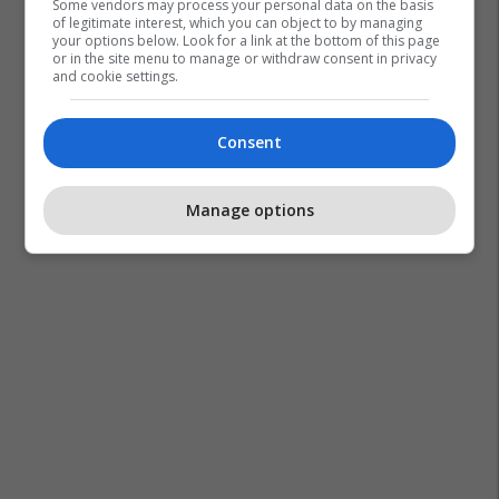
Some vendors may process your personal data on the basis
of legitimate interest, which you can object to by managing
your options below. Look for a link at the bottom of this page
or in the site menu to manage or withdraw consent in privacy
and cookie settings.
Consent
Manage options