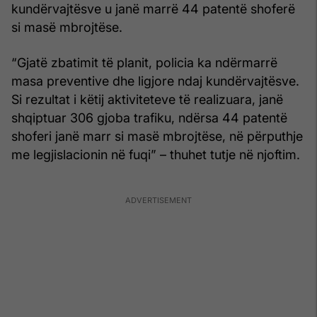
kundërvajtësve u janë marrë 44 patentë shoferë
si masë mbrojtëse.
“Gjatë zbatimit të planit, policia ka ndërmarrë
masa preventive dhe ligjore ndaj kundërvajtësve.
Si rezultat i këtij aktiviteteve të realizuara, janë
shqiptuar 306 gjoba trafiku, ndërsa 44 patentë
shoferi janë marr si masë mbrojtëse, në përputhje
me legjislacionin në fuqi” – thuhet tutje në njoftim.