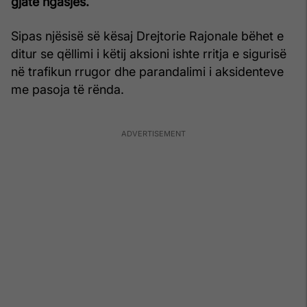
gjatë ngasjes.
Sipas njësisë së kësaj Drejtorie Rajonale bëhet e
ditur se qëllimi i këtij aksioni ishte rritja e sigurisë
në trafikun rrugor dhe parandalimi i aksidenteve
me pasoja të rënda.