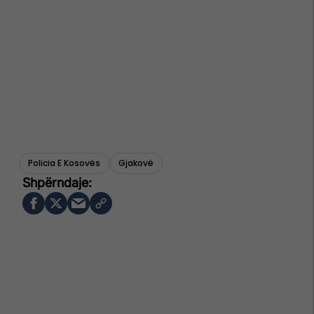
Policia E Kosovës
Gjakovë