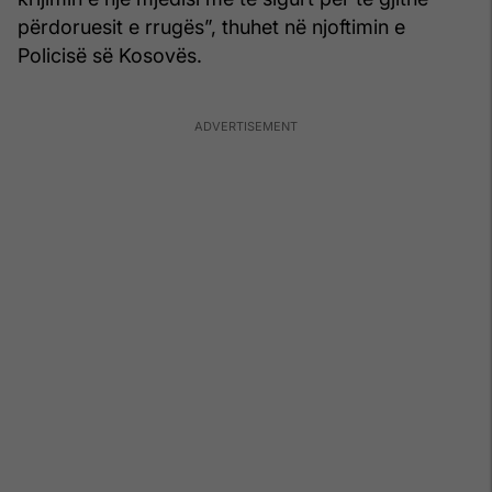
përdoruesit e rrugës”, thuhet në njoftimin e
Policisë së Kosovës.