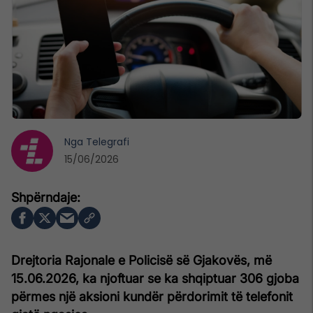
Nga
Telegrafi
15/06/2026
Drejtoria Rajonale e Policisë së Gjakovës, më
15.06.2026, ka njoftuar se ka shqiptuar 306 gjoba
përmes një aksioni kundër përdorimit të telefonit