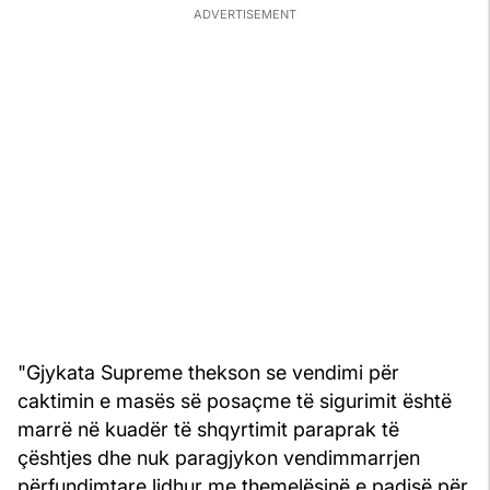
"Gjykata Supreme thekson se vendimi për
caktimin e masës së posaçme të sigurimit është
marrë në kuadër të shqyrtimit paraprak të
çështjes dhe nuk paragjykon vendimmarrjen
përfundimtare lidhur me themelësinë e padisë për