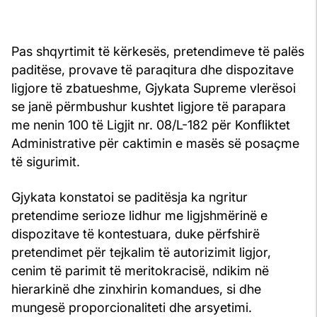
Pas shqyrtimit të kërkesës, pretendimeve të palës
paditëse, provave të paraqitura dhe dispozitave
ligjore të zbatueshme, Gjykata Supreme vlerësoi
se janë përmbushur kushtet ligjore të parapara
me nenin 100 të Ligjit nr. 08/L-182 për Konfliktet
Administrative për caktimin e masës së posaçme
të sigurimit.
Gjykata konstatoi se paditësja ka ngritur
pretendime serioze lidhur me ligjshmërinë e
dispozitave të kontestuara, duke përfshirë
pretendimet për tejkalim të autorizimit ligjor,
cenim të parimit të meritokracisë, ndikim në
hierarkinë dhe zinxhirin komandues, si dhe
mungesë proporcionaliteti dhe arsyetimi.