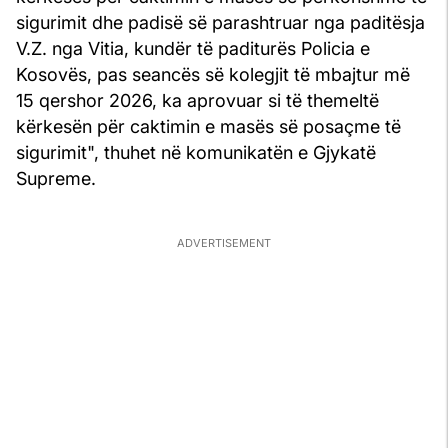
sigurimit dhe padisë së parashtruar nga paditësja
V.Z. nga Vitia, kundër të paditurës Policia e
Kosovës, pas seancës së kolegjit të mbajtur më
15 qershor 2026, ka aprovuar si të themeltë
kërkesën për caktimin e masës së posaçme të
sigurimit", thuhet në komunikatën e Gjykatë
Supreme.