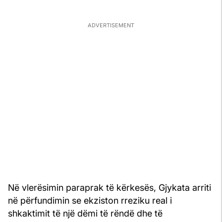
Në vlerësimin paraprak të kërkesës, Gjykata arriti
në përfundimin se ekziston rreziku real i
shkaktimit të një dëmi të rëndë dhe të