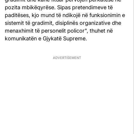
pozita mbikëqyrëse. Sipas pretendimeve të
paditëses, kjo mund të ndikojë në funksionimin e
sistemit të gradimit, disiplinës organizative dhe
menaxhimit të personelit policor", thuhet në
komunikatën e Gjykatë Supreme.