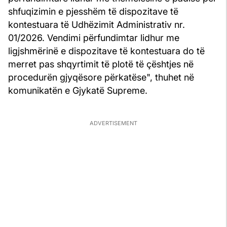
shfuqizimin e pjesshëm të dispozitave të
kontestuara të Udhëzimit Administrativ nr.
01/2026. Vendimi përfundimtar lidhur me
ligjshmërinë e dispozitave të kontestuara do të
merret pas shqyrtimit të plotë të çështjes në
procedurën gjyqësore përkatëse", thuhet në
komunikatën e Gjykatë Supreme.