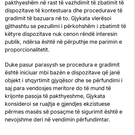
pakthyeshëm në rast të vazhdimit të zbatimit të
dispozitave të kontestuara dhe procedurave të
gradimit të bazuara në to. Gjykata vlerësoi
gjithashtu se pezullimi i përkohshëm i zbatimit të
këtyre dispozitave nuk cenon rëndë interesin
publik, ndërsa është në përputhje me parimin e
proporcionalitetit.
Duke pasur parasysh se procedura e gradimit
është iniciuar mbi bazën e dispozitave që janë
objekt i shqyrtimit gjyqësor dhe se përfundimi i
saj para vendosjes meritore do të mund të
krijonte pasoja të pakthyeshme, Gjykata
konsideroi se ruajtja e gjendjes ekzistuese
përmes masës së posaçme të sigurimit është e
nevojshme deri në vendimin përfundimtar.