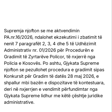
Supremja njofton se me aktvendimin
PA.nr.16/2026, ndalohet ekzekutimi i zbatimit të
nenit 7 paragrafët 2, 3, 4 dhe 5 të Udhëzimit
Administrativ nr. 01/2026 për Procedurën e
Gradimit të Zyrtarëve Policor, të nxjerrë nga
Policia e Kosovës. Po ashtu, Gjykata Supreme
njofton se pezullohet procedura e gradimit sipas
Konkursit për Gradim të datës 28 maj 2026, e
shpallur mbi bazën e dispozitave të kontestuara,
deri në nxjerrjen e vendimit përfundimtar nga
Gjykata Supreme lidhur me këtë çështje juridike
administrative.