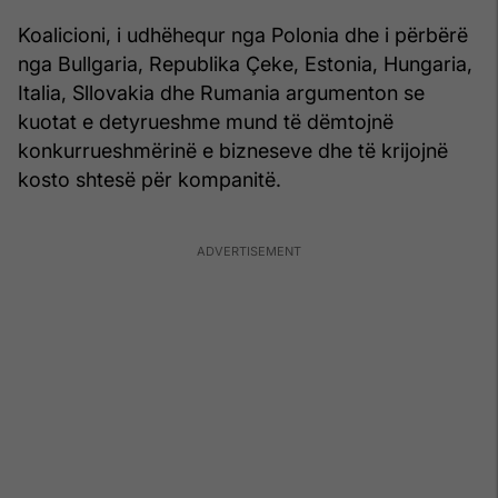
Koalicioni, i udhëhequr nga Polonia dhe i përbërë
nga Bullgaria, Republika Çeke, Estonia, Hungaria,
Italia, Sllovakia dhe Rumania argumenton se
kuotat e detyrueshme mund të dëmtojnë
konkurrueshmërinë e bizneseve dhe të krijojnë
kosto shtesë për kompanitë.