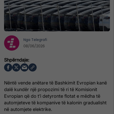
Nga
Telegrafi
08/06/2026
Nëntë vende anëtare të Bashkimit Evropian kanë
dalë kundër një propozimi të ri të Komisionit
Evropian që do t’i detyronte flotat e mëdha të
automjeteve të kompanive të kalonin gradualisht
në automjete elektrike.