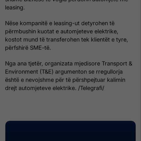
leasing.
Nëse kompanitë e leasing-ut detyrohen të
përmbushin kuotat e automjeteve elektrike,
kostot mund të transferohen tek klientët e tyre,
përfshirë SME-të.
Nga ana tjetër, organizata mjedisore Transport &
Environment (T&E) argumenton se rregullorja
është e nevojshme për të përshpejtuar kalimin
drejt automjeteve elektrike. /Telegrafi/