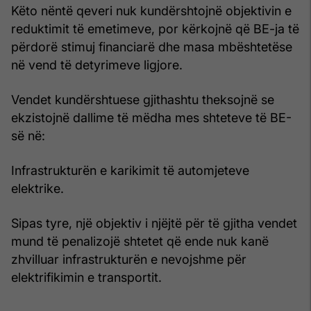
Këto nëntë qeveri nuk kundërshtojnë objektivin e
reduktimit të emetimeve, por kërkojnë që BE-ja të
përdorë stimuj financiarë dhe masa mbështetëse
në vend të detyrimeve ligjore.
Vendet kundërshtuese gjithashtu theksojnë se
ekzistojnë dallime të mëdha mes shteteve të BE-
së në:
Infrastrukturën e karikimit të automjeteve
elektrike.
Sipas tyre, një objektiv i njëjtë për të gjitha vendet
mund të penalizojë shtetet që ende nuk kanë
zhvilluar infrastrukturën e nevojshme për
elektrifikimin e transportit.