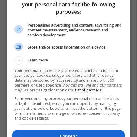
your personal data for the following
purposes:
Personalised advertising and content, advertising and
content measurement, audience research and
services development
Store and/or access information on a device
Learn more
Your personal data will be processed and information from
your device (cookies, unique identifiers, and other device
data) may be stored by, accessed by and shared with 369
partners, or used specifically by this site. We and our partners
may use precise geolocation data.
List of partners.
Some vendors may process your personal data on the basis
of legitimate interest, which you can object to by managing
your options below. Look for a link at the bottom of this page
or in the site menu to manage or withdraw consent in privacy
and cookie settings.
Consent