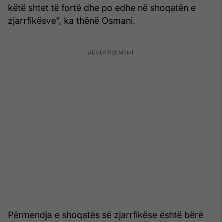
këtë shtet të fortë dhe po edhe në shoqatën e
zjarrfikësve”, ka thënë Osmani.
Përmendja e shoqatës së zjarrfikëse është bërë