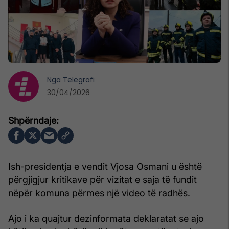
Nga
Telegrafi
30/04/2026
Ish-presidentja e vendit Vjosa Osmani u është
përgjigjur kritikave për vizitat e saja të fundit
nëpër komuna përmes një video të radhës.
Ajo i ka quajtur dezinformata deklaratat se ajo