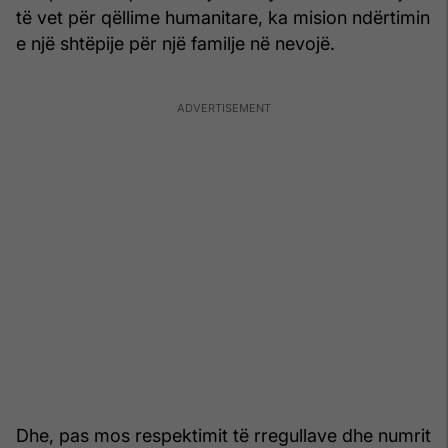
të vet për qëllime humanitare, ka mision ndërtimin
e një shtëpije për një familje në nevojë.
Dhe, pas mos respektimit të rregullave dhe numrit