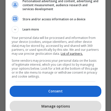
Personalised advertising and content, advertising and
content measurement, audience research and
services development
Store and/or access information on a device
Learn more
Your personal data will be processed and information from
your device (cookies, unique identifiers, and other device
data) may be stored by, accessed by and shared with 369
partners, or used specifically by this site. We and our partners
may use precise geolocation data.
List of partners.
Some vendors may process your personal data on the basis
of legitimate interest, which you can object to by managing
your options below. Look for a link at the bottom of this page
or in the site menu to manage or withdraw consent in privacy
and cookie settings.
Consent
Manage options