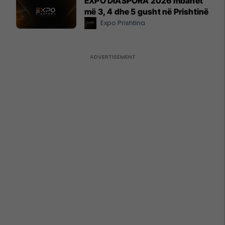
EXPO DIASPORA 2026 mbahet
më 3, 4 dhe 5 gusht në Prishtinë
Expo Prishtina