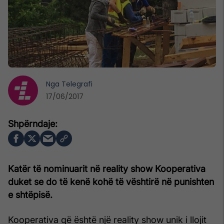
Nga
Telegrafi
17/06/2017
Katër të nominuarit në reality show Kooperativa
duket se do të kenë kohë të vështirë në punishten
e shtëpisë.
Kooperativa që është një reality show unik i llojit