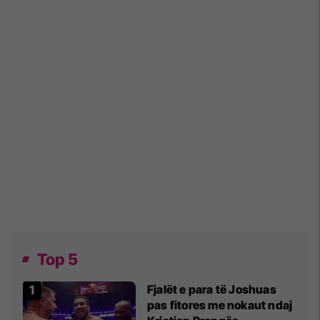
Top 5
Fjalët e para të Joshuas
pas fitores me nokaut ndaj