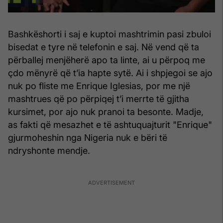
Bashkëshorti i saj e kuptoi mashtrimin pasi zbuloi
bisedat e tyre në telefonin e saj. Në vend që ta
përballej menjëherë apo ta linte, ai u përpoq me
çdo mënyrë që t’ia hapte sytë. Ai i shpjegoi se ajo
nuk po fliste me Enrique Iglesias, por me një
mashtrues që po përpiqej t’i merrte të gjitha
kursimet, por ajo nuk pranoi ta besonte. Madje,
as fakti që mesazhet e të ashtuquajturit "Enrique"
gjurmoheshin nga Nigeria nuk e bëri të
ndryshonte mendje.