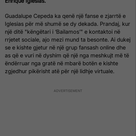
Enrique Iglesias.
Guadalupe Cepeda ka qenë një fanse e zjarrtë e
Iglesias për më shumë se dy dekada. Prandaj, kur
një ditë "këngëtari i ‘Bailamos’" e kontaktoi në
rrjetet sociale, ajo mezi mund ta besonte. Ai dukej
se e kishte gjetur në një grup fansash online dhe
as që e vuri në dyshim që një nga meshkujt më të
ëndërruar nga gratë në mbarë botën e kishte
zgjedhur pikërisht atë për një lidhje virtuale.