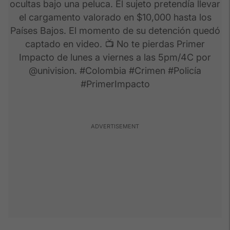
ocultas bajo una peluca. El sujeto pretendía llevar
el cargamento valorado en $10,000 hasta los
Países Bajos. El momento de su detención quedó
captado en video. 📺 No te pierdas Primer
Impacto de lunes a viernes a las 5pm/4C por
@univision. #Colombia #Crimen #Policía
#PrimerImpacto