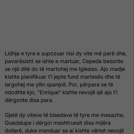
Lidhja e tyre e supozuar nisi dy vite më parë dhe,
pavarësisht se ishte e martuar, Cepeda besonte
se një ditë do të martohej me Iglesias. Ajo madje
kishte planifikuar t’i jepte fund martesës dhe të
largohej me yllin spanjoll. Por, përpara se të
ndodhte kjo, "Enrique" kishte nevojë që ajo t’i
dërgonte disa para.
Gjatë dy viteve të bisedave të tyre me mesazhe,
Guadalupe i dërgoi mashtruesit disa mijëra
dollarë, duke menduar se ai kishte vërtet nevojë