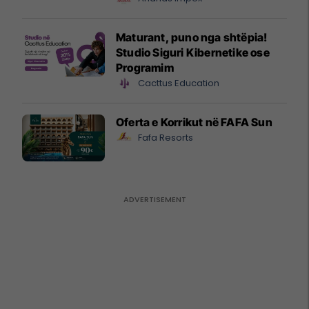
Maturant, puno nga shtëpia!
Studio Siguri Kibernetike ose
Programim
Cacttus Education
Oferta e Korrikut në FAFA Sun
Fafa Resorts