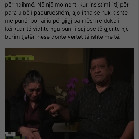
për ndihmë. Në një moment, kur insistimi i tij për
para u bë i padurueshëm, ajo i tha se nuk kishte
më punë, por ai iu përgjigj pa mëshirë duke i
kërkuar të vidhte nga burri i saj ose të gjente një
burim tjetër, nëse donte vërtet të ishte me të.