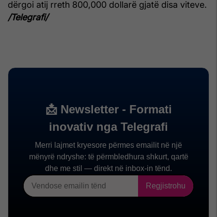
dërgoi atij rreth 800,000 dollarë gjatë disa viteve.
/Telegrafi/