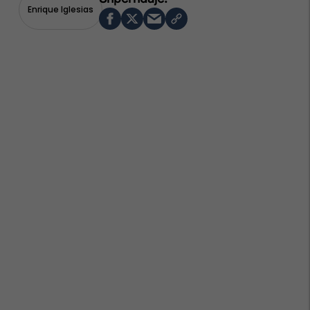
Enrique Iglesias