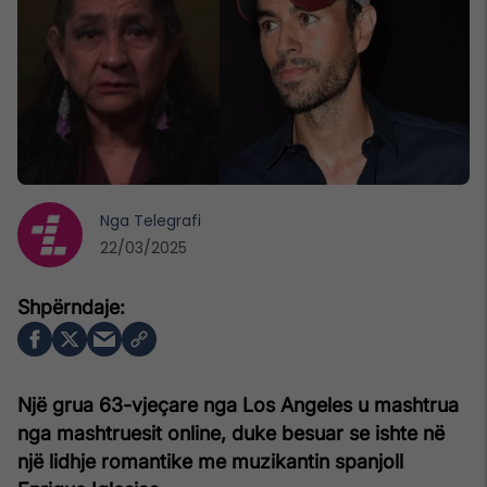
Nga
Telegrafi
22/03/2025
Një grua 63-vjeçare nga Los Angeles u mashtrua
nga mashtruesit online, duke besuar se ishte në
një lidhje romantike me muzikantin spanjoll