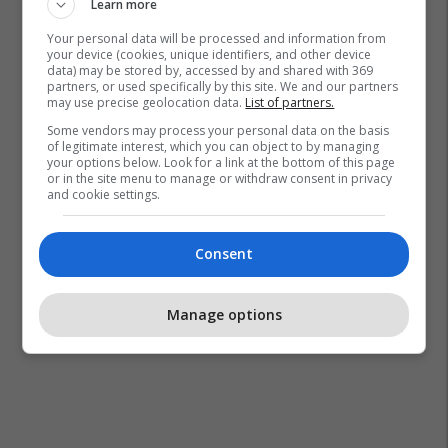
Learn more
Your personal data will be processed and information from
your device (cookies, unique identifiers, and other device
data) may be stored by, accessed by and shared with 369
partners, or used specifically by this site. We and our partners
may use precise geolocation data.
List of partners.
Some vendors may process your personal data on the basis
of legitimate interest, which you can object to by managing
your options below. Look for a link at the bottom of this page
or in the site menu to manage or withdraw consent in privacy
and cookie settings.
Consent
Manage options