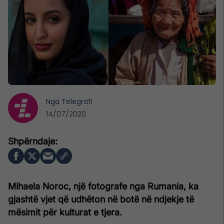
Nga
Telegrafi
14/07/2020
Mihaela Noroc, një fotografe nga Rumania, ka
gjashtë vjet që udhëton në botë në ndjekje të
mësimit për kulturat e tjera.