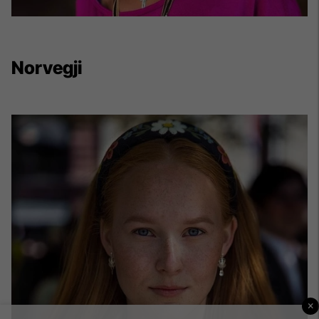
Norvegji
×