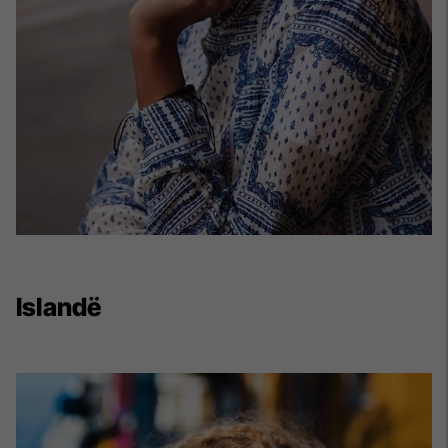
Islandë