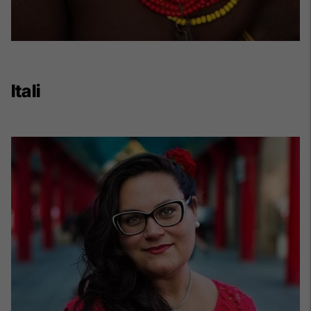
Itali