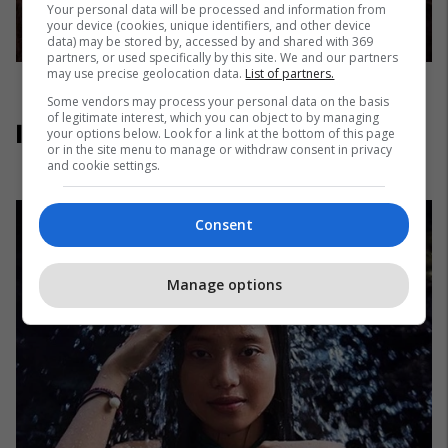
Your personal data will be processed and information from
your device (cookies, unique identifiers, and other device
data) may be stored by, accessed by and shared with 369
partners, or used specifically by this site. We and our partners
may use precise geolocation data.
List of partners.
Some vendors may process your personal data on the basis
of legitimate interest, which you can object to by managing
Indonezi
your options below. Look for a link at the bottom of this page
or in the site menu to manage or withdraw consent in privacy
and cookie settings.
Consent
Manage options