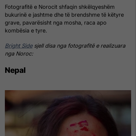
Fotografitë e Norocit shfaqin shkëlqyeshëm
bukurinë e jashtme dhe të brendshme të këtyre
grave, pavarësisht nga mosha, raca apo
kombësia e tyre.
Bright Side
sjell disa nga fotografitë e realizuara
nga Noroc:
Nepal