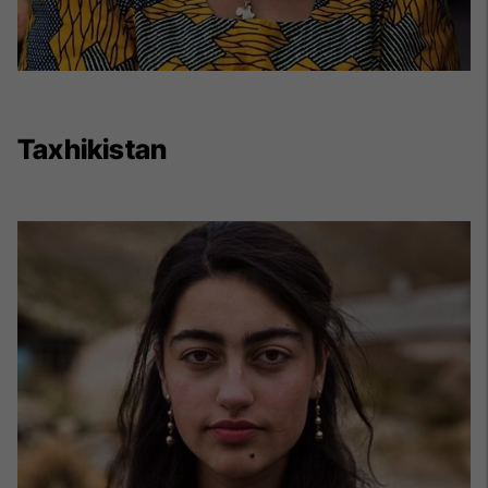
Taxhikistan