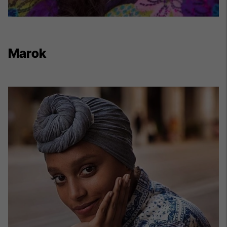
Marok