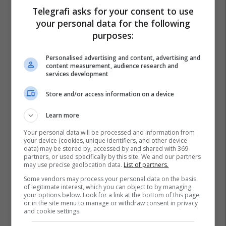
Telegrafi asks for your consent to use
your personal data for the following
purposes:
Personalised advertising and content, advertising and
content measurement, audience research and
services development
Store and/or access information on a device
Learn more
Your personal data will be processed and information from
your device (cookies, unique identifiers, and other device
data) may be stored by, accessed by and shared with 369
partners, or used specifically by this site. We and our partners
may use precise geolocation data.
List of partners.
Some vendors may process your personal data on the basis
of legitimate interest, which you can object to by managing
your options below. Look for a link at the bottom of this page
or in the site menu to manage or withdraw consent in privacy
and cookie settings.