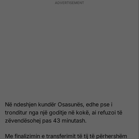
Në ndeshjen kundër Osasunës, edhe pse i
tronditur nga një goditje në kokë, ai refuzoi të
zëvendësohej pas 43 minutash.
Me finalizimin e transferimit të tij të përhershëm