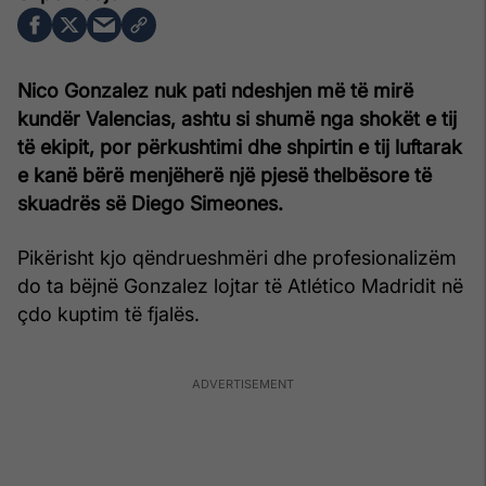
Nico Gonzalez nuk pati ndeshjen më të mirë
kundër Valencias, ashtu si shumë nga shokët e tij
të ekipit, por përkushtimi dhe shpirtin e tij luftarak
e kanë bërë menjëherë një pjesë thelbësore të
skuadrës së Diego Simeones.
Pikërisht kjo qëndrueshmëri dhe profesionalizëm
do ta bëjnë Gonzalez lojtar të Atlético Madridit në
çdo kuptim të fjalës.