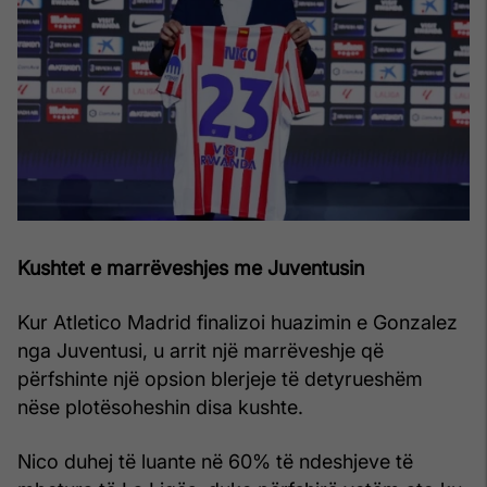
Kushtet e marrëveshjes me Juventusin
Kur Atletico Madrid finalizoi huazimin e Gonzalez
nga Juventusi, u arrit një marrëveshje që
përfshinte një opsion blerjeje të detyrueshëm
nëse plotësoheshin disa kushte.
Nico duhej të luante në 60% të ndeshjeve të