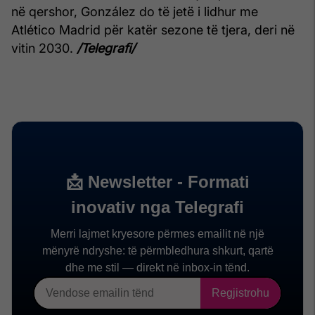
në qershor, González do të jetë i lidhur me
Atlético Madrid për katër sezone të tjera, deri në
vitin 2030.
/Telegrafi/