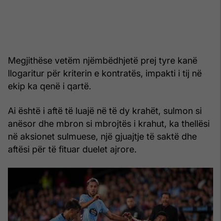
Megjithëse vetëm njëmbëdhjetë prej tyre kanë
llogaritur për kriterin e kontratës, impakti i tij në
ekip ka qenë i qartë.
Ai është i aftë të luajë në të dy krahët, sulmon si
anësor dhe mbron si mbrojtës i krahut, ka thellësi
në aksionet sulmuese, një gjuajtje të saktë dhe
aftësi për të fituar duelet ajrore.