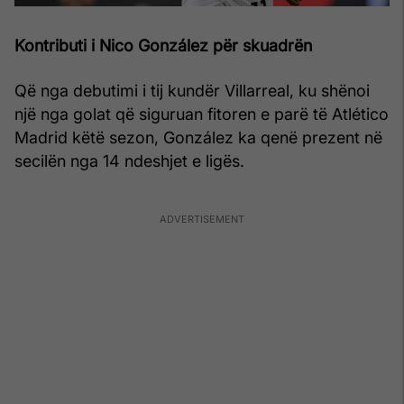
Kontributi i Nico González për skuadrën
Që nga debutimi i tij kundër Villarreal, ku shënoi
një nga golat që siguruan fitoren e parë të Atlético
Madrid këtë sezon, González ka qenë prezent në
secilën nga 14 ndeshjet e ligës.