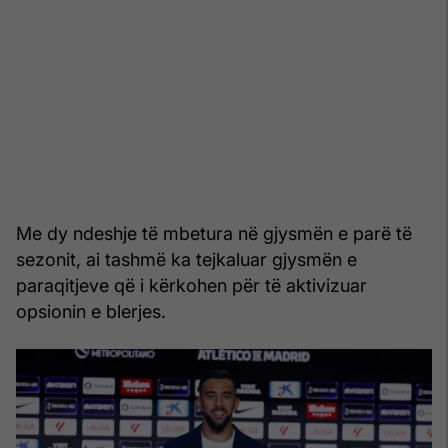
Me dy ndeshje të mbetura në gjysmën e parë të
sezonit, ai tashmë ka tejkaluar gjysmën e
paraqitjeve që i kërkohen për të aktivizuar
opsionin e blerjes.