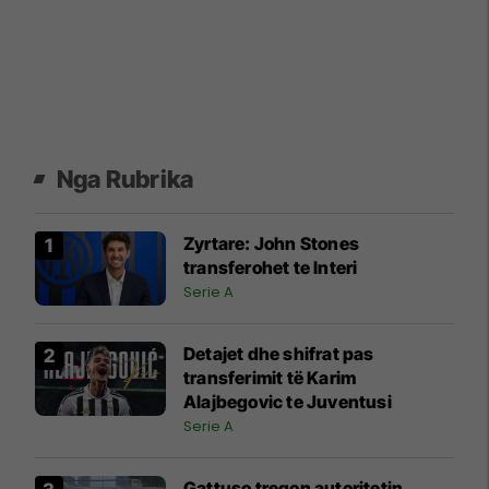
Nga Rubrika
Zyrtare: John Stones
transferohet te Interi
Serie A
Detajet dhe shifrat pas
transferimit të Karim
Alajbegovic te Juventusi
Serie A
Gattuso tregon autoritetin,