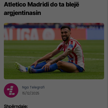
Atletico Madridi do ta blejë
argjentinasin
Nga
Telegrafi
15/12/2025