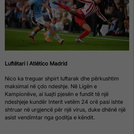
Luftëtari i Atlético Madrid
Nico ka treguar shpirt luftarak dhe përkushtim
maksimal në çdo ndeshje. Në Ligën e
Kampionëve, ai luajti pjesën e fundit të një
ndeshjeje kundër Interit vetëm 24 orë pasi ishte
shtruar në urgjencë për një virus, duke dhënë një
asist vendimtar nga goditja e këndit.