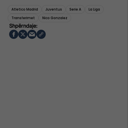
Atletico Madrid
Juventus
Serie A
La Liga
Transferimet
Nico Gonzalez