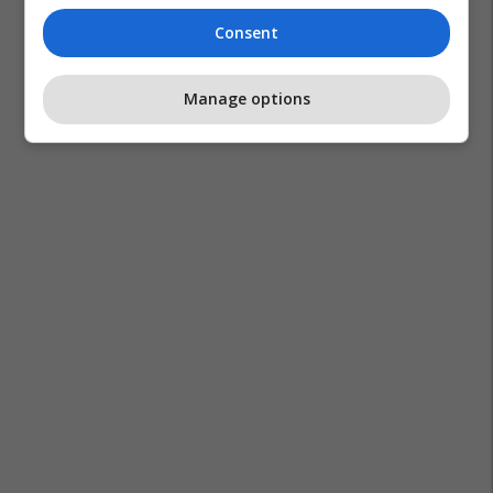
Consent
Manage options