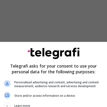
Telegrafi asks for your consent to use your
personal data for the following purposes:
Personalised advertising and content, advertising and content
measurement, audience research and services development
Store and/or access information on a device
Learn more