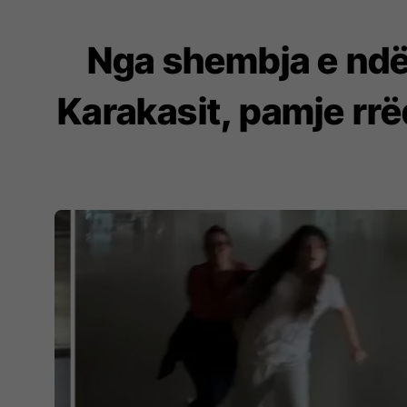
Nga shembja e ndër
Karakasit, pamje rr