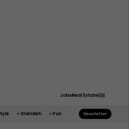
Jobs
Real Estate
style
Shëndeti
Fun
Newsletter