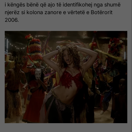
i këngës bënë që ajo të identifikohej nga shumë
njerëz si kolona zanore e vërtetë e Botërorit
2006.