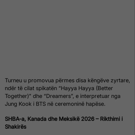
Turneu u promovua përmes disa këngëve zyrtare,
ndër të cilat spikatën “Hayya Hayya (Better
Together)” dhe “Dreamers”, e interpretuar nga
Jung Kook i BTS në ceremoninë hapëse.
SHBA-a, Kanada dhe Meksikë 2026 – Rikthimi i
Shakirës