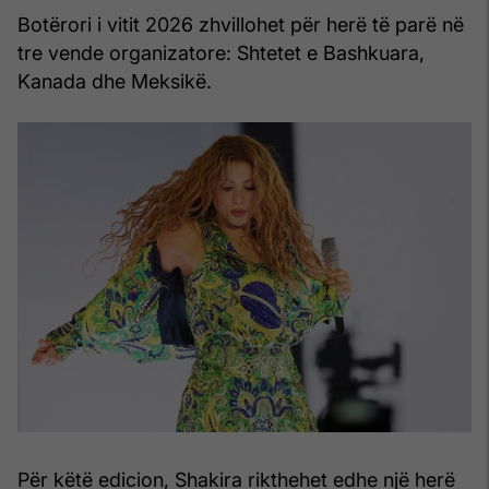
Botërori i vitit 2026 zhvillohet për herë të parë në
tre vende organizatore: Shtetet e Bashkuara,
Kanada dhe Meksikë.
Për këtë edicion, Shakira rikthehet edhe një herë