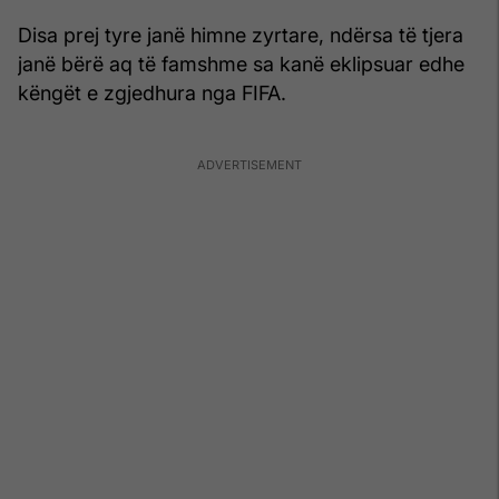
Disa prej tyre janë himne zyrtare, ndërsa të tjera
janë bërë aq të famshme sa kanë eklipsuar edhe
këngët e zgjedhura nga FIFA.