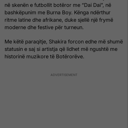
në skenën e futbollit botëror me “Dai Dai”, në
bashkëpunim me Burna Boy. Kënga ndërthur
ritme latine dhe afrikane, duke sjellë një frymë
moderne dhe festive për turneun.
Me këtë paraqitje, Shakira forcon edhe më shumë
statusin e saj si artistja që lidhet më ngushtë me
historinë muzikore të Botërorëve.