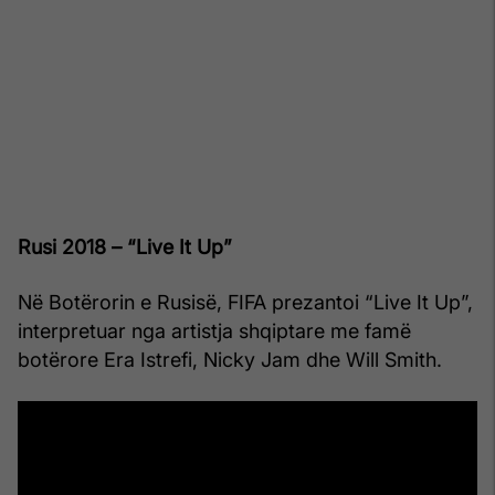
Rusi 2018 – “Live It Up”
Në Botërorin e Rusisë, FIFA prezantoi “Live It Up”,
interpretuar nga artistja shqiptare me famë
botërore Era Istrefi, Nicky Jam dhe Will Smith.