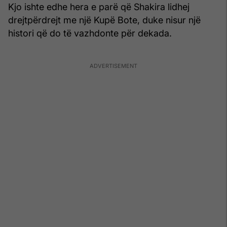
Kjo ishte edhe hera e parë që Shakira lidhej
drejtpërdrejt me një Kupë Bote, duke nisur një
histori që do të vazhdonte për dekada.