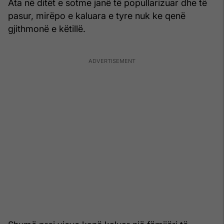
Ata në ditët e sotme janë të popullarizuar dhe të
pasur, mirëpo e kaluara e tyre nuk ke qenë
gjithmonë e këtillë.