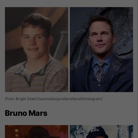
(Foto: Bright Side/Classmates/prattprattpratt/Instagram)
Bruno Mars