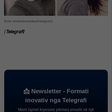
(Foto: shailenewoodley/Instagram)
/
Telegrafi
/