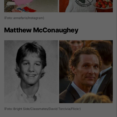
(Foto: annafaris/Instagram)
Matthew McConaughey
(Foto: Bright Side/Classmates/David Torcivia/Flickr)