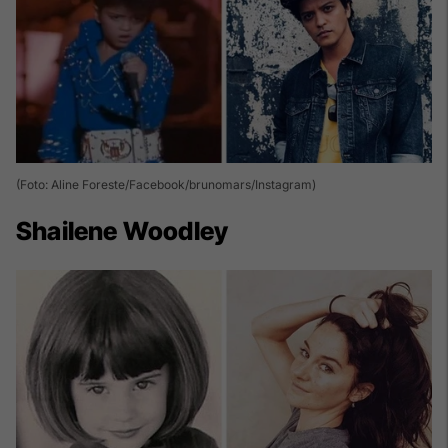
(Foto: Aline Foreste/Facebook/brunomars/Instagram)
Shailene Woodley