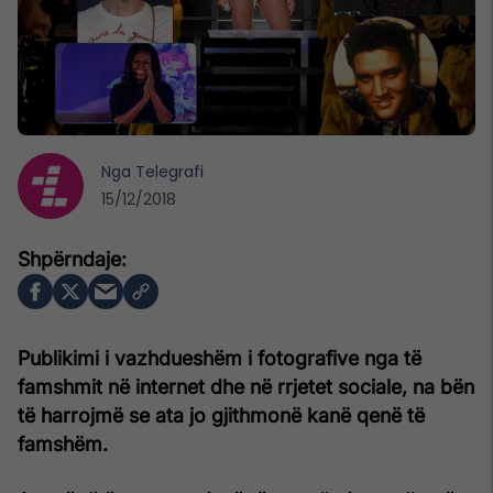
Nga
Telegrafi
15/12/2018
Publikimi i vazhdueshëm i fotografive nga të
famshmit në internet dhe në rrjetet sociale, na bën
të harrojmë se ata jo gjithmonë kanë qenë të
famshëm.