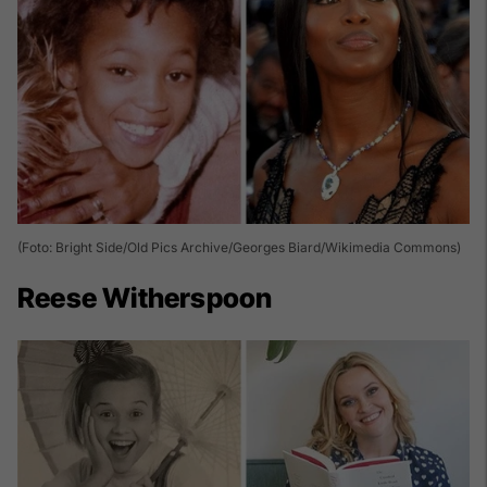
(Foto: Bright Side/Old Pics Archive/Georges Biard/Wikimedia Commons)
Reese Witherspoon