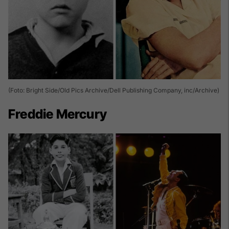
(Foto: Bright Side/Old Pics Archive/Dell Publishing Company, inc/Archive)
Freddie Mercury