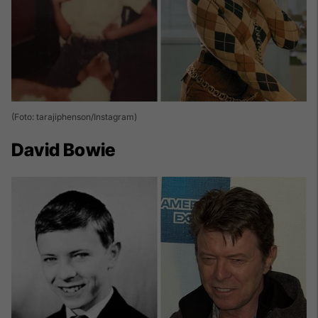
(Foto: tarajiphenson/Instagram)
David Bowie