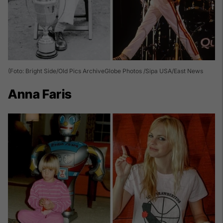
(Foto: Bright Side/Old Pics ArchiveGlobe Photos /Sipa USA/East News
Anna Faris