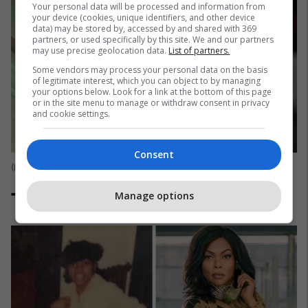
Your personal data will be processed and information from
your device (cookies, unique identifiers, and other device
data) may be stored by, accessed by and shared with 369
partners, or used specifically by this site. We and our partners
may use precise geolocation data.
List of partners.
Some vendors may process your personal data on the basis
of legitimate interest, which you can object to by managing
your options below. Look for a link at the bottom of this page
or in the site menu to manage or withdraw consent in privacy
and cookie settings.
Consent
(Foto: Bright Side/TheRock/Twitter/Eva Rinaldi /Flickr)
Taraji P. Henson
Manage options