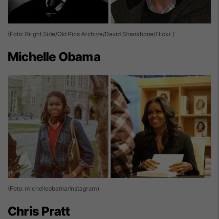
(Foto: Bright Side/Old Pics Archive/David Shankbone/Flickr )
Michelle Obama
(Foto: michelleobama/Instagram)
Chris Pratt