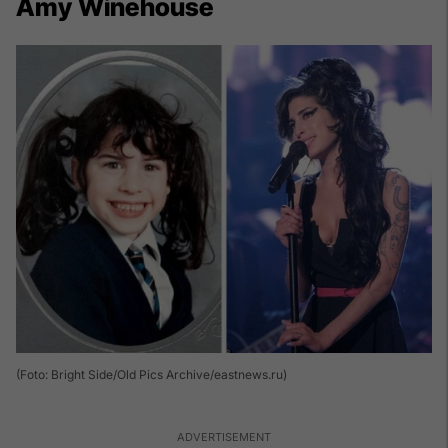
Amy Winehouse
(Foto: Bright Side/Old Pics Archive/eastnews.ru)