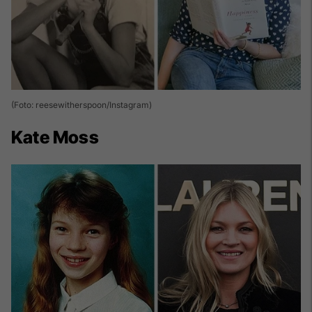
(Foto: reesewitherspoon/Instagram)
Kate Moss