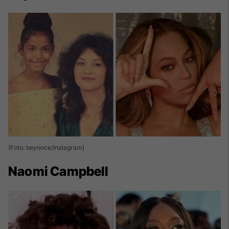
(Foto: beyonce/Instagram)
Naomi Campbell