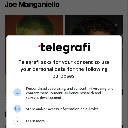
Joe Manganiello
Telegrafi asks for your consent to use
your personal data for the following
purposes:
Personalised advertising and content, advertising and
content measurement, audience research and
services development
(Foto: Bright Side/JoeManganiello/Twitter /Rebecca Roach/Flickr)
Store and/or access information on a device
Dwayne “The Rock” Johnson
Learn more