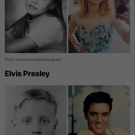
(Foto: kristenanniebell/Instagram)
Elvis Presley