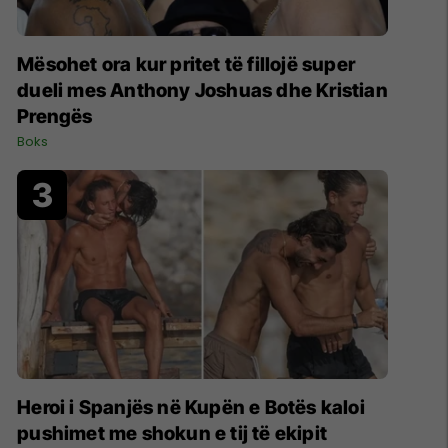
Mësohet ora kur pritet të fillojë super
dueli mes Anthony Joshuas dhe Kristian
Prengës
Boks
Heroi i Spanjës në Kupën e Botës kaloi
pushimet me shokun e tij të ekipit