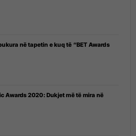
bukura në tapetin e kuq të “BET Awards
c Awards 2020: Dukjet më të mira në