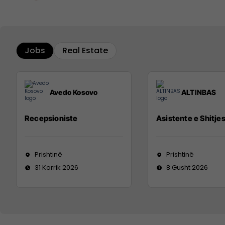
Jobs
Real Estate
Avedo Kosovo
ALTINBAS
Recepsioniste
Asistente e Shitje
Prishtinë
Prishtinë
31 Korrik 2026
8 Gusht 2026