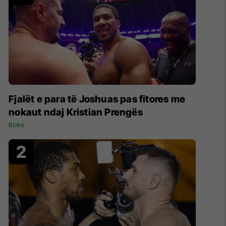
Fjalët e para të Joshuas pas fitores me
nokaut ndaj Kristian Prengës
Boks