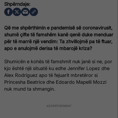
Që me shpërthimin e pandemisë së coronavirusit,
shumë çifte të famshëm kanë qenë duke menduar
për të marrë një vendim: Ta zhvillojmë pa të ftuar,
apo e anulojmë derisa të mbarojë kriza?
Shumicën e kohës të famshmit nuk janë si ne, por
kjo është një situatë ku edhe Jennifer Lopez dhe
Alex Rodriguez apo të fejuarit mbretëror si
Princesha Beatrice dhe Edoardo Mapelli Mozzi
nuk mund ta shmangin.