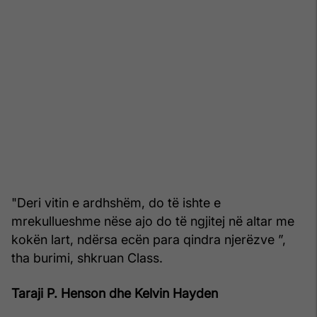
"Deri vitin e ardhshëm, do të ishte e
mrekullueshme nëse ajo do të ngjitej në altar me
kokën lart, ndërsa ecën para qindra njerëzve ”,
tha burimi, shkruan Class.
Taraji P. Henson dhe Kelvin Hayden