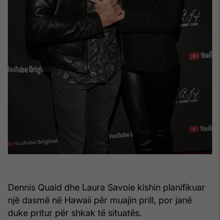
Dennis Quaid dhe Laura Savoie kishin planifikuar
një dasmë në Hawaii për muajin prill, por janë
duke pritur për shkak të situatës.