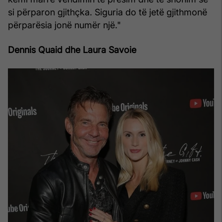
si përparon gjithçka. Siguria do të jetë gjithmonë
përparësia jonë numër një."
Dennis Quaid dhe Laura Savoie