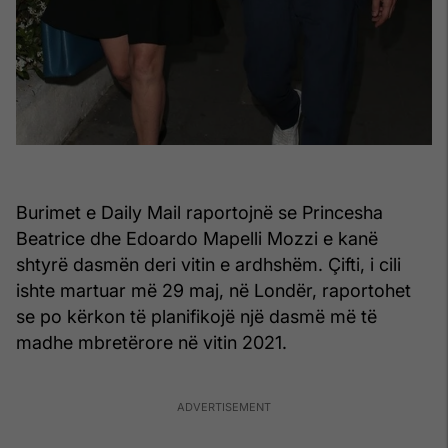
Burimet e Daily Mail raportojnë se Princesha
Beatrice dhe Edoardo Mapelli Mozzi e kanë
shtyrë dasmën deri vitin e ardhshëm. Çifti, i cili
ishte martuar më 29 maj, në Londër, raportohet
se po kërkon të planifikojë një dasmë më të
madhe mbretërore në vitin 2021.