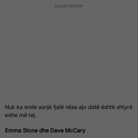
Nuk ka ende asnjë fjalë nëse ajo datë është shtyrë
edhe më tej.
Emma Stone dhe Dave McCary