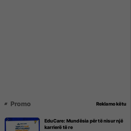
Promo
Reklamo këtu
EduCare: Mundësia për të nisur një
karrierë të re