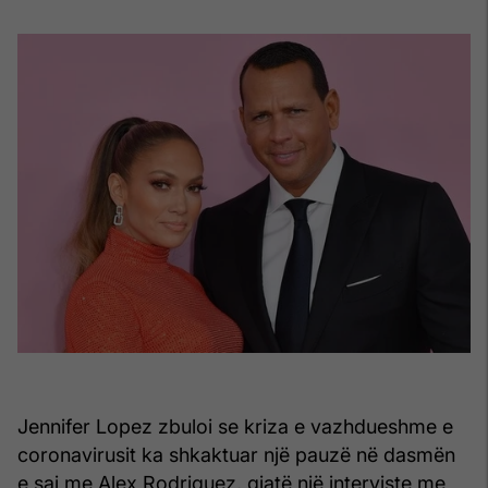
Jennifer Lopez zbuloi se kriza e vazhdueshme e
coronavirusit ka shkaktuar një pauzë në dasmën
e saj me Alex Rodriguez, gjatë një interviste me