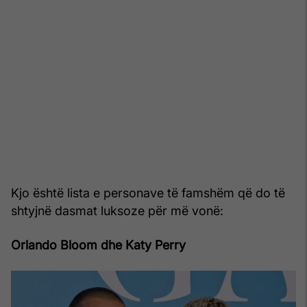
Kjo është lista e personave të famshëm që do të
shtyjnë dasmat luksoze për më vonë:
Orlando Bloom dhe Katy Perry