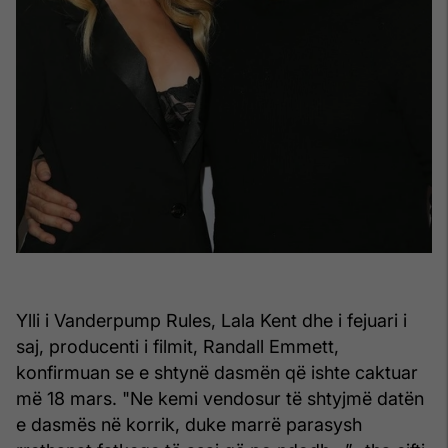
Ylli i Vanderpump Rules, Lala Kent dhe i fejuari i
saj, producenti i filmit, Randall Emmett,
konfirmuan se e shtynë dasmën që ishte caktuar
më 18 mars. "Ne kemi vendosur të shtyjmë datën
e dasmës në korrik, duke marrë parasysh