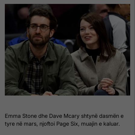
Emma Stone dhe Dave Mcary shtynë dasmën e
tyre në mars, njoftoi Page Six, muajin e kaluar.