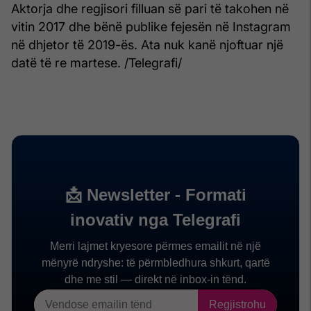
Aktorja dhe regjisori filluan së pari të takohen në
vitin 2017 dhe bënë publike fejesën në Instagram
në dhjetor të 2019-ës. Ata nuk kanë njoftuar një
datë të re martese. /Telegrafi/