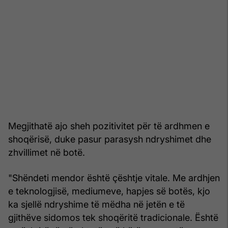
Megjithatë ajo sheh pozitivitet për të ardhmen e
shoqërisë, duke pasur parasysh ndryshimet dhe
zhvillimet në botë.
"Shëndeti mendor është çështje vitale. Me ardhjen
e teknologjisë, mediumeve, hapjes së botës, kjo
ka sjellë ndryshime të mëdha në jetën e të
gjithëve sidomos tek shoqëritë tradicionale. Është