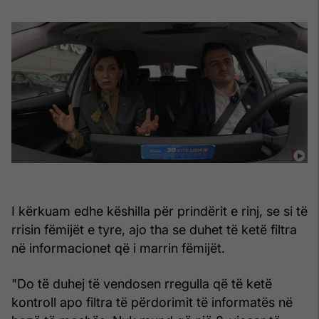
I kërkuam edhe këshilla për prindërit e rinj, se si të
rrisin fëmijët e tyre, ajo tha se duhet të ketë filtra
në informacionet që i marrin fëmijët.
"Do të duhej të vendosen rregulla që të ketë
kontroll apo filtra të përdorimit të informatës në