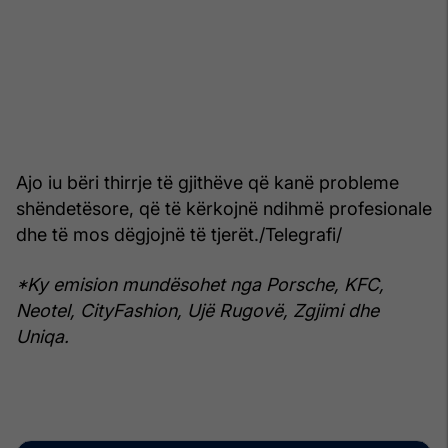
Ajo iu bëri thirrje të gjithëve që kanë probleme
shëndetësore, që të kërkojnë ndihmë profesionale
dhe të mos dëgjojnë të tjerët./Telegrafi/
*Ky emision mundësohet nga Porsche, KFC,
Neotel, CityFashion, Ujë Rugovë, Zgjimi dhe
Uniqa.