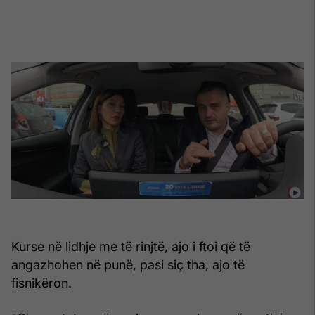
Kurse në lidhje me të rinjtë, ajo i ftoi që të
angazhohen në punë, pasi siç tha, ajo të
fisnikëron.