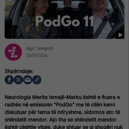
Nga
Telegrafi
20/11/2024
Neurologia Merita Ismajli-Marku është e ftuara e
radhës në emisionin "PodGo" me të cilën kemi
diskutuar për tema të ndryshme, sidomos ato të
shëndetit mendor. Ajo tha se shëndetit mendor
është çështje vitale, duke shtuar se si shoqëri nuk