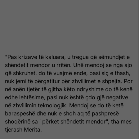
"Pas krizave të kaluara, u tregua që sëmundjet e
shëndetit mendor u rritën. Unë mendoj se nga ajo
që shkruhet, do të vuajmë ende, pasi siç e thash,
nuk jemi të përgatitur për zhvillimet e shpejta. Por
në anën tjetër të gjitha këto ndryshime do të kenë
edhe lehtësime, pasi nuk është çdo gjë negative
në zhvillimin teknologjik. Mendoj se do të ketë
baraspeshë dhe nuk e shoh aq të pashpresë
shoqërinë sa i përket shëndetit mendor", tha mes
tjerash Merita.