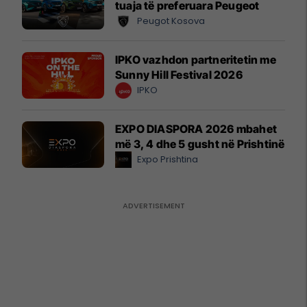
tuaja të preferuara Peugeot
Peugot Kosova
IPKO vazhdon partneritetin me
Sunny Hill Festival 2026
IPKO
EXPO DIASPORA 2026 mbahet
më 3, 4 dhe 5 gusht në Prishtinë
Expo Prishtina