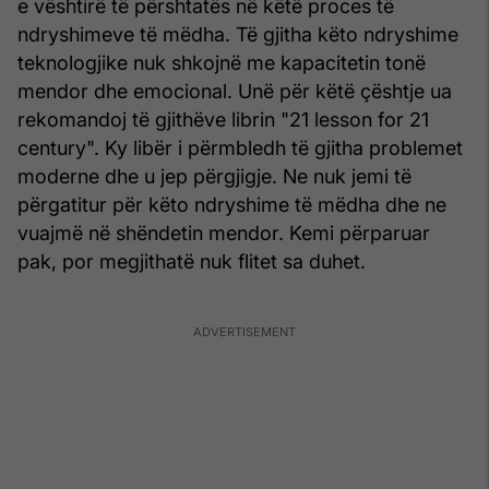
e vështirë të përshtatës në këtë proces të
ndryshimeve të mëdha. Të gjitha këto ndryshime
teknologjike nuk shkojnë me kapacitetin tonë
mendor dhe emocional. Unë për këtë çështje ua
rekomandoj të gjithëve librin "21 lesson for 21
century". Ky libër i përmbledh të gjitha problemet
moderne dhe u jep përgjigje. Ne nuk jemi të
përgatitur për këto ndryshime të mëdha dhe ne
vuajmë në shëndetin mendor. Kemi përparuar
pak, por megjithatë nuk flitet sa duhet.