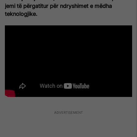
jemi të përgatitur për ndryshimet e mëdha
teknologjike.