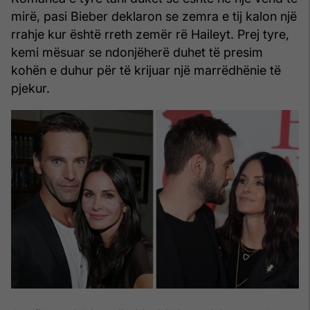
mirë, pasi Bieber deklaron se zemra e tij kalon një
rrahje kur është rreth zemër rë Haileyt. Prej tyre,
kemi mësuar se ndonjëherë duhet të presim
kohën e duhur për të krijuar një marrëdhënie të
pjekur.