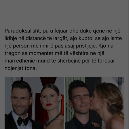
Paradoksalisht, pa u fejuar dhe duke qenë në një
lidhje në distancë të largët, ajo kuptoi se ajo ishte
një person më i mirë pas asaj prishjeje. Kjo na
tregon se momentet më të vështira në një
marrëdhënie mund të shërbejnë për të forcuar
ndjenjat tona.