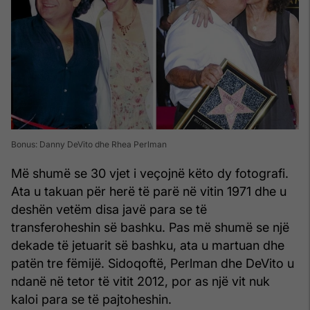
Bonus: Danny DeVito dhe Rhea Perlman
Më shumë se 30 vjet i veçojnë këto dy fotografi.
Ata u takuan për herë të parë në vitin 1971 dhe u
deshën vetëm disa javë para se të
transferoheshin së bashku. Pas më shumë se një
dekade të jetuarit së bashku, ata u martuan dhe
patën tre fëmijë. Sidoqoftë, Perlman dhe DeVito u
ndanë në tetor të vitit 2012, por as një vit nuk
kaloi para se të pajtoheshin.