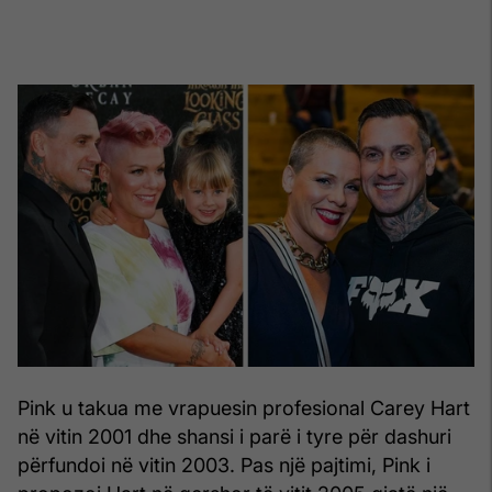
Pink u takua me vrapuesin profesional Carey Hart
në vitin 2001 dhe shansi i parë i tyre për dashuri
përfundoi në vitin 2003. Pas një pajtimi, Pink i