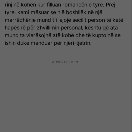
rinj në kohën kur filluan romancën e tyre. Prej
tyre, kemi mësuar se një boshllëk në një
marrëdhënie mund t'i lejojë secilit person të ketë
hapësirë për zhvillimin personal, kështu që ata
mund ta vlerësojnë atë kohë dhe të kuptojnë se
ishin duke menduar për njëri-tjetrin.