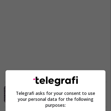
Fotografia e foshnjës që ngjan me
Telegrafi asks for your consent to use
DeViton, bëhet hit në internet (Foto)
your personal data for the following
Yjet
26/11/2016
purposes: