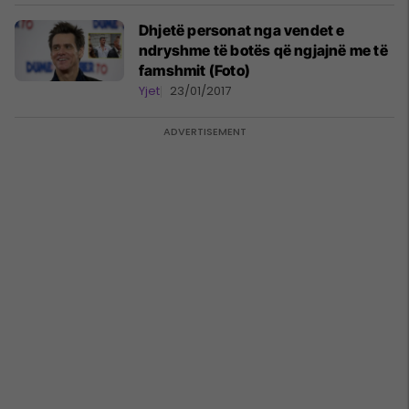
Dhjetë personat nga vendet e
ndryshme të botës që ngjajnë me të
famshmit (Foto)
Yjet
23/01/2017