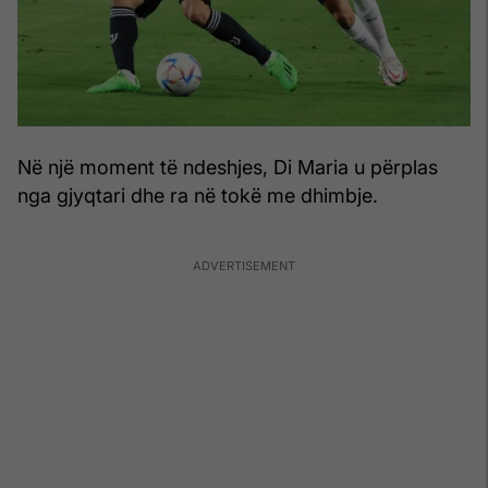
Në një moment të ndeshjes, Di Maria u përplas
nga gjyqtari dhe ra në tokë me dhimbje.