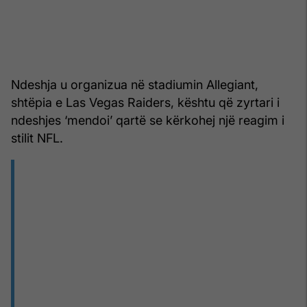
Ndeshja u organizua në stadiumin Allegiant,
shtëpia e Las Vegas Raiders, kështu që zyrtari i
ndeshjes ‘mendoi’ qartë se kërkohej një reagim i
stilit NFL.