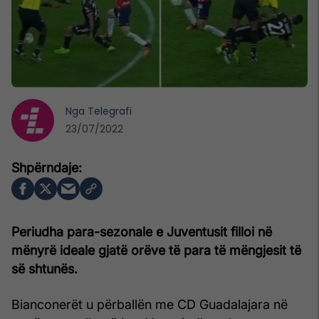
Nga
Telegrafi
23/07/2022
Periudha para-sezonale e Juventusit filloi në
mënyrë ideale gjatë orëve të para të mëngjesit të
së shtunës.
Bianconerët u përballën me CD Guadalajara në