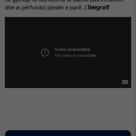
dhe ai përfundoi pjesën e parë. /
Telegrafi
/