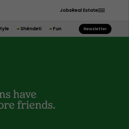
Jobs
Real Estate
style
Shëndeti
Fun
Newsletter