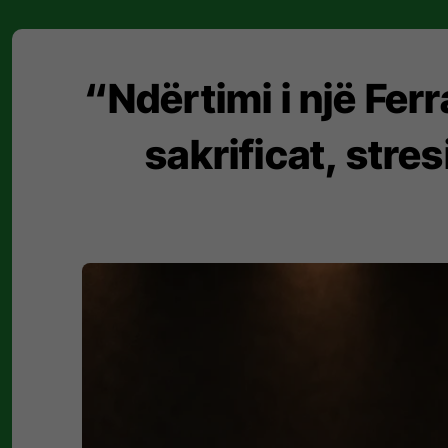
“Ndërtimi i një Fer
sakrificat, stre