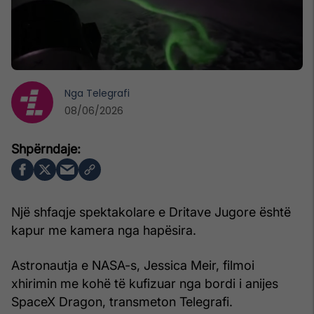
Nga
Telegrafi
08/06/2026
Një shfaqje spektakolare e Dritave Jugore është
kapur me kamera nga hapësira.
Astronautja e NASA-s, Jessica Meir, filmoi
xhirimin me kohë të kufizuar nga bordi i anijes
SpaceX Dragon, transmeton Telegrafi.