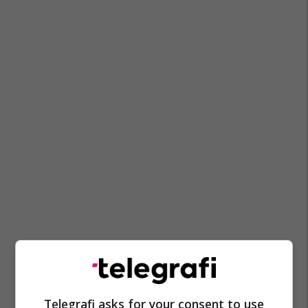
Telegrafi asks for your consent to use