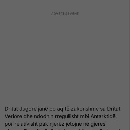
Dritat Jugore janë po aq të zakonshme sa Dritat
Veriore dhe ndodhin rregullisht mbi Antarktidë,
por relativisht pak njerëz jetojnë në gjerësi