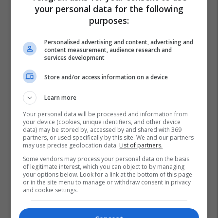
your personal data for the following
purposes:
Nasa
Astronautët
Personalised advertising and content, advertising and
content measurement, audience research and
services development
Store and/or access information on a device
Learn more
Your personal data will be processed and information from
your device (cookies, unique identifiers, and other device
data) may be stored by, accessed by and shared with 369
partners, or used specifically by this site. We and our partners
may use precise geolocation data.
List of partners.
Some vendors may process your personal data on the basis
of legitimate interest, which you can object to by managing
your options below. Look for a link at the bottom of this page
or in the site menu to manage or withdraw consent in privacy
and cookie settings.