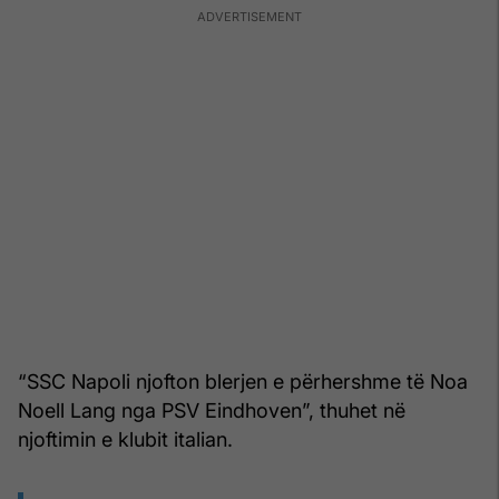
“SSC Napoli njofton blerjen e përhershme të Noa
Noell Lang nga PSV Eindhoven”, thuhet në
njoftimin e klubit italian.