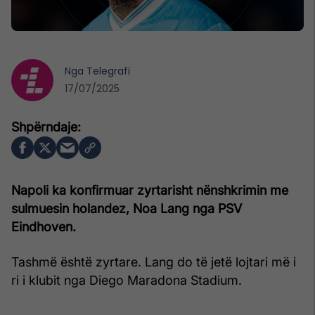
Nga
Telegrafi
17/07/2025
Napoli ka konfirmuar zyrtarisht nënshkrimin me
sulmuesin holandez, Noa Lang nga PSV
Eindhoven.
Tashmë është zyrtare. Lang do të jetë lojtari më i
ri i klubit nga Diego Maradona Stadium.