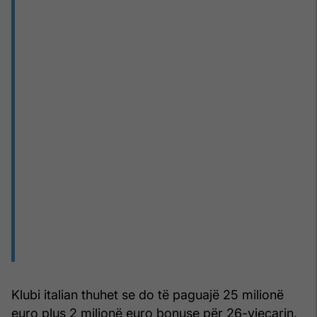
Klubi italian thuhet se do të paguajë 25 milionë
euro plus 2 milionë euro bonuse për 26-vjeçarin.