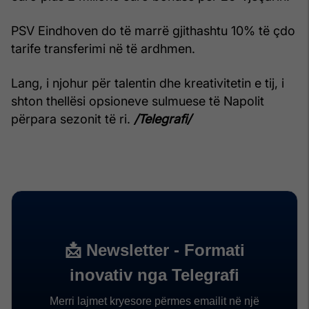
PSV Eindhoven do të marrë gjithashtu 10% të çdo
tarife transferimi në të ardhmen.
Lang, i njohur për talentin dhe kreativitetin e tij, i
shton thellësi opsioneve sulmuese të Napolit
përpara sezonit të ri.
/Telegrafi/