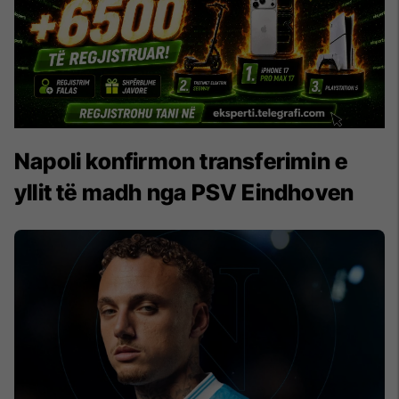
Napoli konfirmon transferimin e
yllit të madh nga PSV Eindhoven