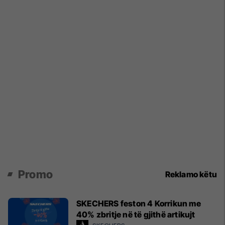
Promo
Reklamo këtu
SKECHERS feston 4 Korrikun me
40% zbritje në të gjithë artikujt