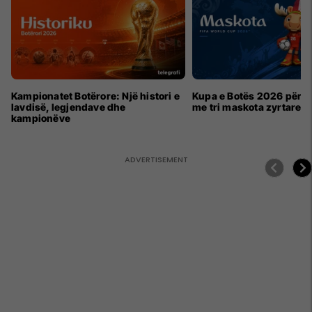
Kampionatet Botërore: Një histori e
Kupa e Botës 2026 për h
lavdisë, legjendave dhe
me tri maskota zyrtare
kampionëve